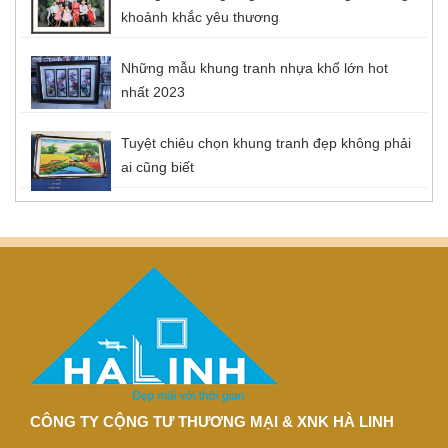
khoảnh khắc yêu thương
Những mẫu khung tranh nhựa khổ lớn hot
nhất 2023
Tuyệt chiêu chọn khung tranh đẹp không phải
ai cũng biết
CÔNG TY CỘNG TƯ THƯƠNG MẠI & XNK HÀ LINH