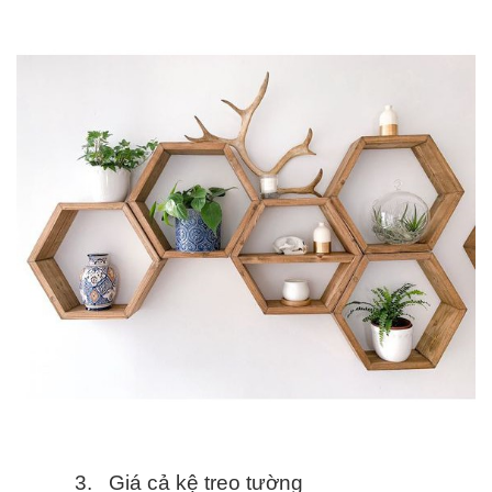
3.
Giá cả kệ treo tường