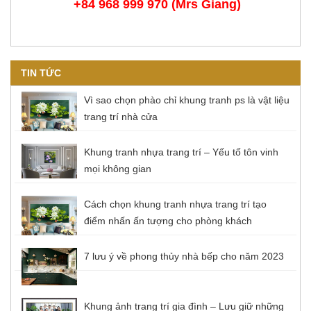
+84 968 999 970 (Mrs Giang)
TIN TỨC
Vì sao chọn phào chỉ khung tranh ps là vật liệu
trang trí nhà cửa
Khung tranh nhựa trang trí – Yếu tố tôn vinh
mọi không gian
Cách chọn khung tranh nhựa trang trí tạo
điểm nhấn ấn tượng cho phòng khách
7 lưu ý về phong thủy nhà bếp cho năm 2023
Khung ảnh trang trí gia đình – Lưu giữ những