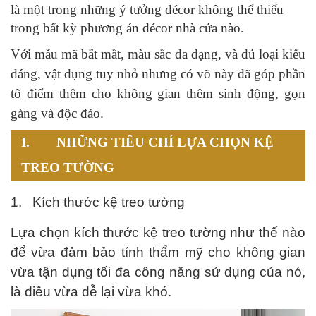
là một trong những ý tưởng décor không thể thiếu
trong bất kỳ phương án décor nhà cửa nào.
Với mẫu mã bắt mắt, màu sắc đa dạng, và đủ loại kiểu
dáng, vật dụng tuy nhỏ nhưng có võ này đã góp phần
tô điểm thêm cho không gian thêm sinh động, gọn
gàng và độc đáo.
I.
NHỮNG TIÊU CHÍ LỰA CHỌN KỆ
TREO TƯỜNG
1.
Kích thước kệ treo tường
Lựa chọn kích thước kệ treo tường như thế nào
để vừa đảm bảo tính thẩm mỹ cho không gian
vừa tận dụng tối đa công năng sử dụng của nó,
là điều vừa dễ lại vừa khó.