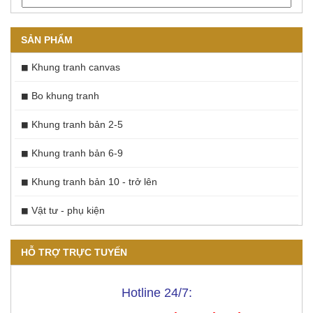
ký ức
SẢN PHẨM
Khung tranh canvas
Bo khung tranh
Khung tranh bản 2-5
Khung tranh bản 6-9
Khung tranh bản 10 - trở lên
Vật tư - phụ kiện
HỖ TRỢ TRỰC TUYẾN
Hotline 24/7: