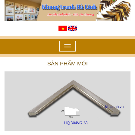
Toggle
navigation
SẢN PHẨM MỚI