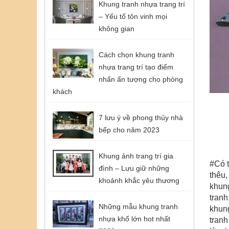
Khung tranh nhựa trang trí
– Yếu tố tôn vinh mọi
không gian
Cách chọn khung tranh
nhựa trang trí tạo điểm
nhấn ấn tượng cho phòng
khách
7 lưu ý về phong thủy nhà
bếp cho năm 2023
Khung ảnh trang trí gia
#Có 
đình – Lưu giữ những
thêu
,
khoảnh khắc yêu thương
khung
tranh
Những mẫu khung tranh
khung
nhựa khổ lớn hot nhất
tranh