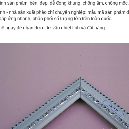
ính sản phẩm: bền, đẹp, dễ đóng khung, chống ẩm, chống mốc, 
nh - nhà sản xuất phào chỉ chuyên nghiệp: mẫu mã sản phẩm đa
 đáp ứng nhanh, phân phối số lượng lớn trên toàn quốc.
hệ ngay để nhận được tư vấn nhiệt tình và đặt hàng.