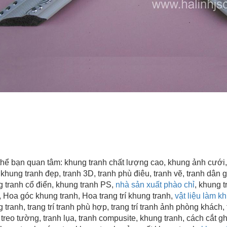
thể bạn quan tâm:
khung tranh chất lượng cao
, khung ảnh cưới,
 khung tranh đẹp, tranh 3D, tranh phù điêu, tranh vẽ, tranh dân gi
 tranh cổ điển, khung tranh PS,
nhà sản xuất phào chỉ
, khung 
,
Hoa góc khung tranh, Hoa trang trí khung tranh,
vật liệu làm k
 tranh, trang trí tranh phù hợp, trang trí tranh ảnh phòng khách, t
 treo tường, tranh lụa, tranh compusite, khung tranh, cách cắt 