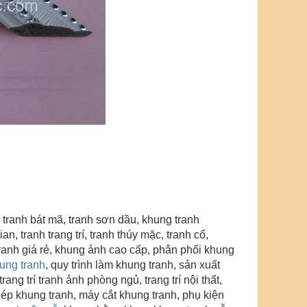
 tranh bát mã, tranh sơn dầu,
khung tranh
an, tranh trang trí, tranh thúy mặc, tranh cổ,
tranh giá rẻ, khung ảnh cao cấp,
phân phối khung
hung tranh
, quy trình làm khung tranh, sản xuất
rang trí tranh ảnh phòng ngủ, trang trí nội thất,
ghép khung tranh, máy cắt khung tranh, phụ kiện