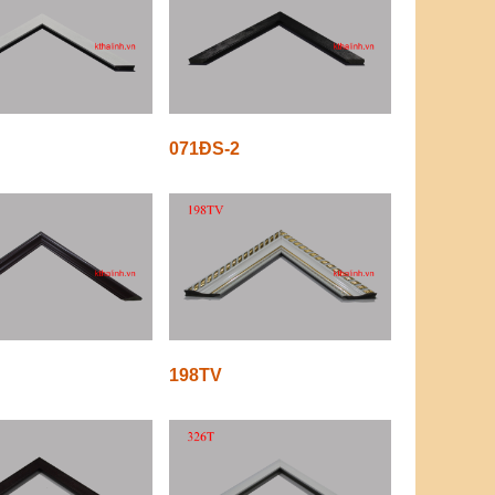
071ĐS-2
198TV