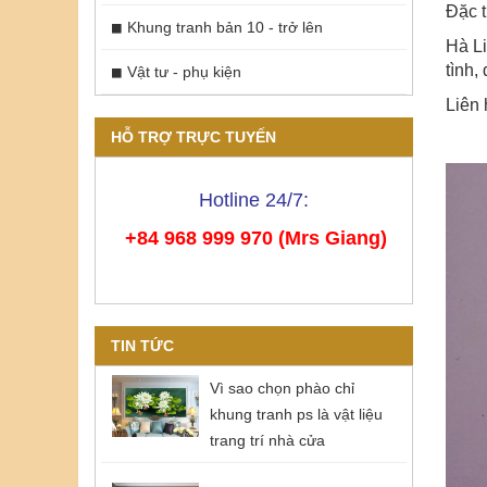
Đặc t
Khung tranh bản 10 - trở lên
Hà Li
tình,
Vật tư - phụ kiện
Liên 
HỖ TRỢ TRỰC TUYẾN
Hotline 24/7:
+84 968 999 970 (Mrs Giang)
TIN TỨC
Vì sao chọn phào chỉ
khung tranh ps là vật liệu
trang trí nhà cửa