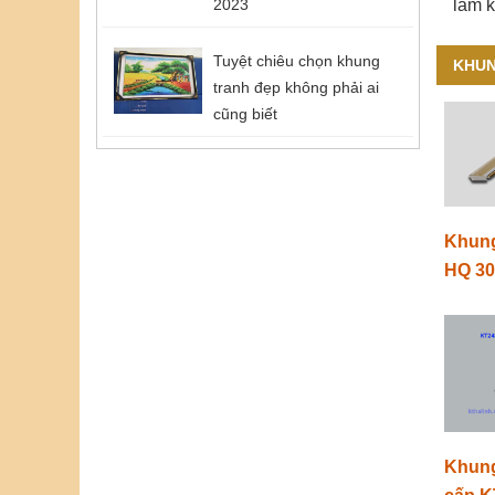
2023
làm k
Tuyệt chiêu chọn khung
KHUN
tranh đẹp không phải ai
cũng biết
Khung
HQ 3
Khung