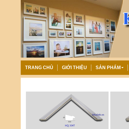
TRANG CHỦ
GIỚI THIỆU
SẢN PHẨM