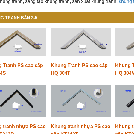
hung tranh, sáng tạo khung tranh, sản xuất khung tranh,
khung 
G TRANH BẢN 2-5
 Tranh PS cao cấp
Khung Tranh PS cao cấp
Khung T
04S
HQ 304T
HQ 304
 tranh nhựa PS cao
Khung tranh nhựa PS cao
Khung t