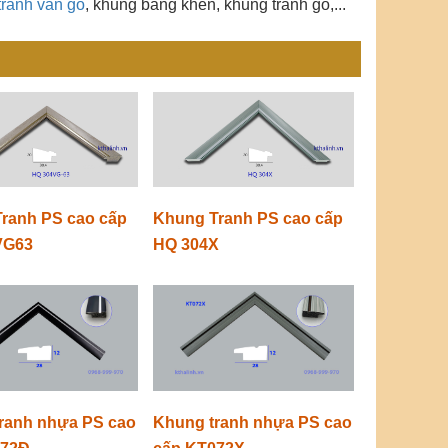
tranh vân gỗ
,
khung bằng khen
,
khung tranh gỗ
,...
ranh PS cao cấp
Khung Tranh PS cao cấp
VG63
HQ 304X
ranh nhựa PS cao
Khung tranh nhựa PS cao