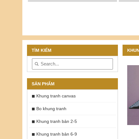
TÌM KIẾM
KHUN
SẢN PHẨM
Khung tranh canvas
Bo khung tranh
Khung tranh bản 2-5
Khung tranh bản 6-9