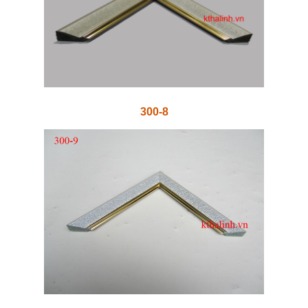
300-8