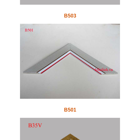
B503
B501