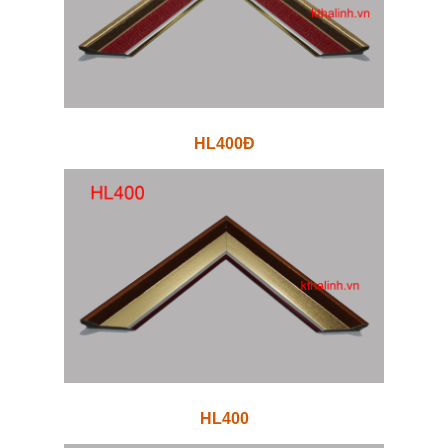
HL400Đ
HL400