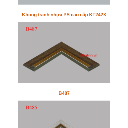
Khung tranh nhựa PS cao cấp KT242X
B487