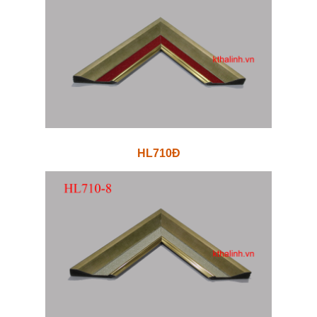
HL710Đ