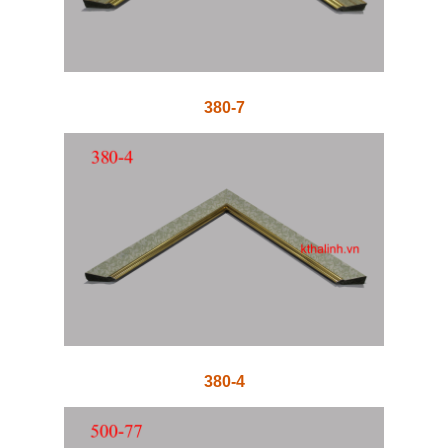
380-7
380-4