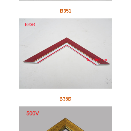
B351
B35Đ