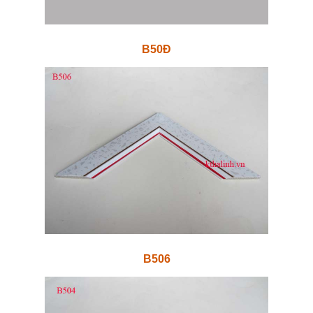
B50Đ
B506