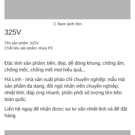
Xem ảnh lớn
325V
Tên sản phẩm: 325V
Chất liệu sản phẩm: nhựa PS
Đặc tính sản phẩm: bền, đẹp, dễ
đóng khung
, chống ẩm,
chống mốc, chống mối mọt hiệu quả...
Hà Linh - nhà sản xuất phào chỉ chuyên nghiệp
: mẫu mã
sản phẩm đa dạng, đội ngũ nhân viên chuyên nghiệp,
nhiệt tình, đáp ứng nhanh, phân phối số lượng lớn trên
toàn quốc.
Liên hệ ngay để nhận được sự tư vấn nhiệt tình và để đặt
hàng.