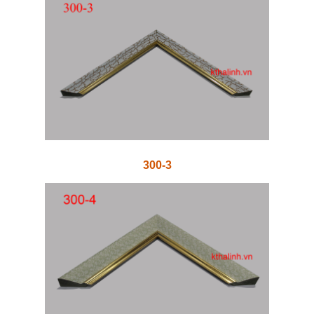
300-3