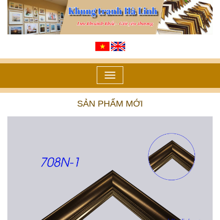
Toggle
navigation
SẢN PHẨM MỚI