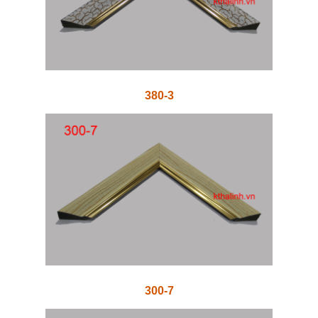
380-3
300-7