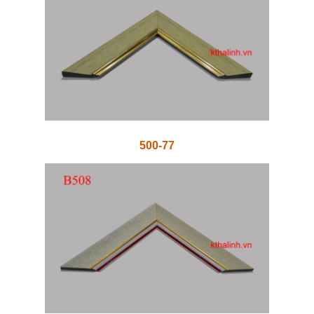
500-77