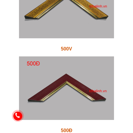
500V
500Đ