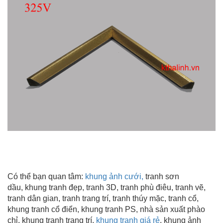
Có thể bạn quan tâm:
khung ảnh cưới
,
tranh sơn
dầu, khung tranh đẹp, tranh 3D, tranh phù điêu, tranh vẽ,
tranh dân gian, tranh trang trí, tranh thúy mặc, tranh cổ,
khung tranh cổ điển, khung tranh PS, nhà sản xuất phào
chỉ, khung tranh trang trí
,
khung tranh giá rẻ
, khung ảnh