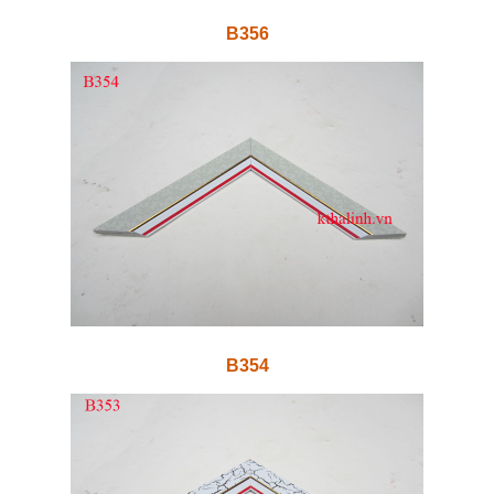
B356
B354