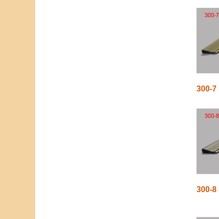
300-7
300-8