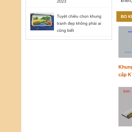
khen,
2023
Tuyệt chiêu chọn khung
BO K
tranh đẹp không phải ai
cũng biết
Khung
cấp K