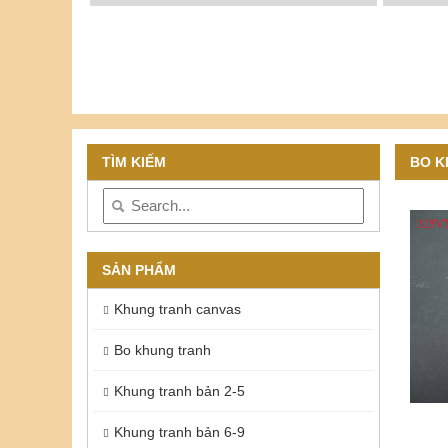
TÌM KIẾM
BO K
SẢN PHẨM
Khung tranh canvas
Bo khung tranh
Khung tranh bản 2-5
Khung tranh bản 6-9