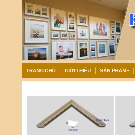
TRANG CHỦ
GIỚI THIỆU
SẢN PHẨM