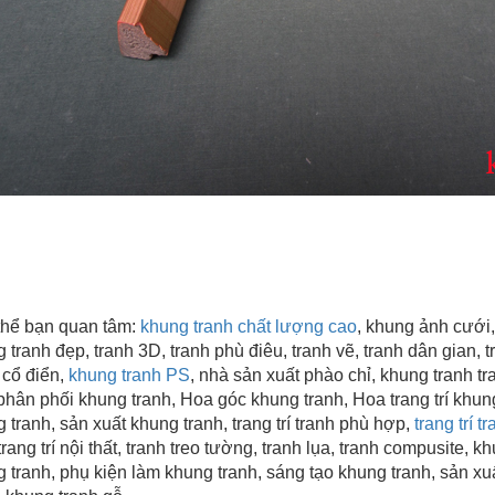
hể bạn quan tâm:
khung tranh chất lượng cao
, khung ảnh cưới,
 tranh đẹp
, tranh 3D, tranh phù điêu, tranh vẽ, tranh dân gian, tr
 cổ điển,
khung tranh PS
, nhà sản xuất phào chỉ, khung tranh tra
hân phối khung tranh, Hoa góc khung tranh, Hoa trang trí khung 
 tranh, sản xuất khung tranh, trang trí tranh phù hợp,
trang trí 
trang trí nội thất, tranh treo tường, tranh lụa, tranh compusite, 
 tranh, phụ kiện làm khung tranh, sáng tạo khung tranh, sản xu