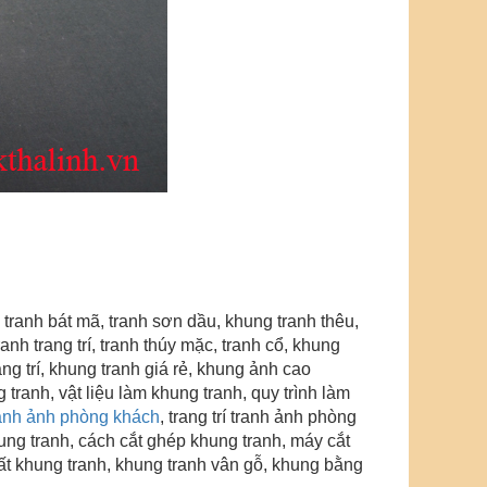
 tranh bát mã, tranh sơn dầu, khung tranh thêu,
anh trang trí
, tranh thúy mặc, tranh cổ, khung
ng trí
, khung tranh giá rẻ, khung ảnh cao
tranh, vật liệu làm khung tranh, quy trình làm
tranh ảnh phòng khách
, trang trí tranh ảnh phòng
khung tranh, cách cắt ghép khung tranh, máy cắt
ất khung tranh, khung tranh vân gỗ
, khung bằng