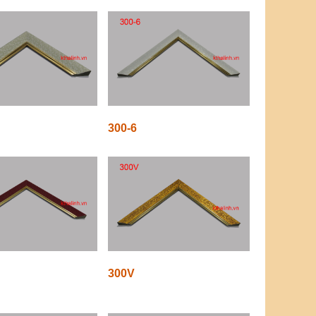
300-6
300V