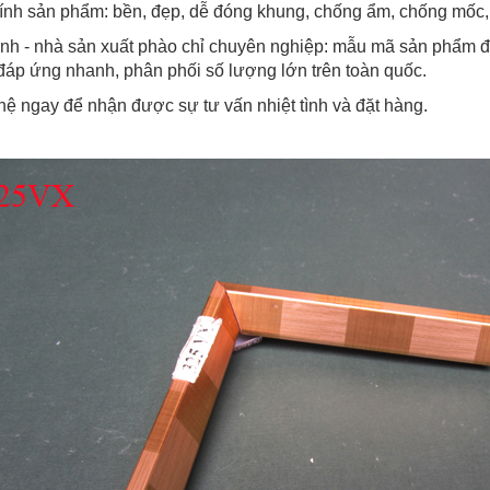
ính sản phẩm: bền, đẹp, dễ đóng khung, chống ẩm, chống mốc, 
nh - nhà sản xuất phào chỉ chuyên nghiệp: mẫu mã sản phẩm đa
 đáp ứng nhanh, phân phối số lượng lớn trên toàn quốc.
hệ ngay để nhận được sự tư vấn nhiệt tình và đặt hàng.