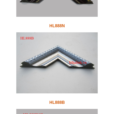
HL888N
HL888B