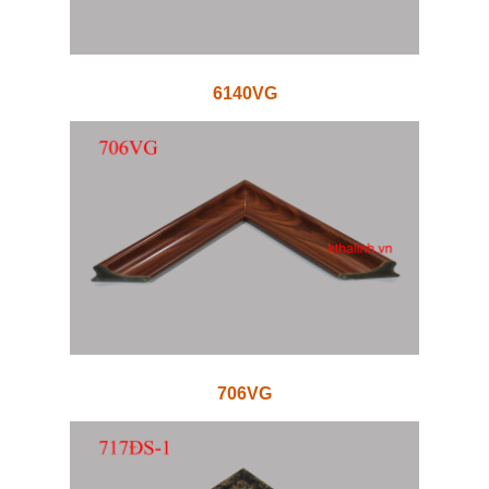
6140VG
706VG