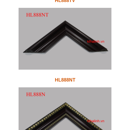
HL888TV
HL888NT