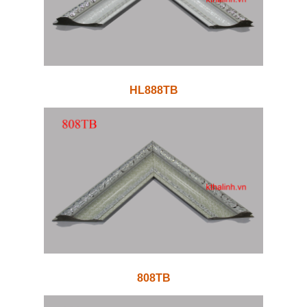
HL888TB
808TB