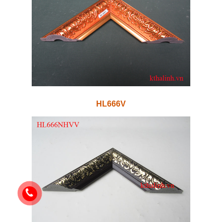
HL666V