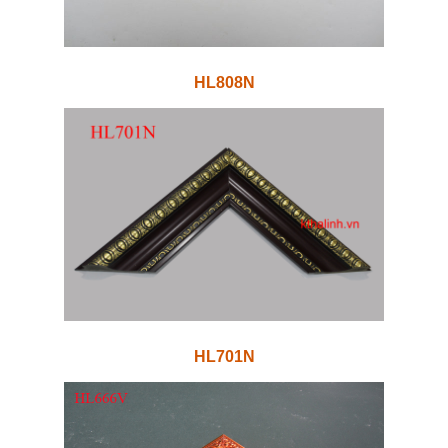
HL808N
HL701N