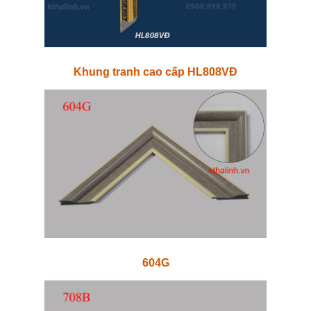
Khung tranh cao cấp HL808VĐ
604G