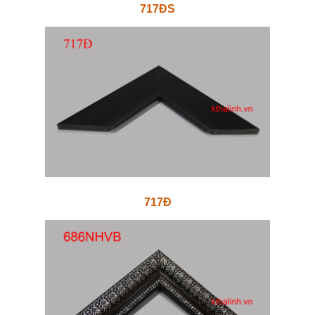
717ĐS
717Đ