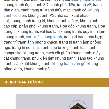
khung tranh đẹp
, tranh 3D, tranh phù điêu, tranh vẽ, tranh
dân gian, tranh trang trí
, tranh thúy mặc, tranh cổ,
khung
tranh cổ điển
, khung tranh PS, nhà sản xuất phào
chỉ, khung tranh trang trí
, khung tranh giá rẻ, khung ảnh
cao cấp
,
phân phối khung tranh, Hoa góc khung tranh, Hoa
trang trí khung tranh, vật liệu làm khung tranh, quy trình làm
khung tranh,
sản xuất khung tranh
, trang trí tranh phù hợp,
trang trí tranh ảnh phòng khách, trang trí tranh ảnh phòng
ngủ, trang trí nội thất, tranh treo tường, tranh lụa, tranh
compusite, khung tranh, cách cắt ghép khung tranh, máy
cắt khung tranh, phụ kiện làm khung tranh, sáng tạo khung
tranh,
sản xuất khung tranh
,
khung tranh vân gỗ
,
khung
bằng khen
, khung tranh gỗ,...
KHUNG TRANH BẢN 6-9