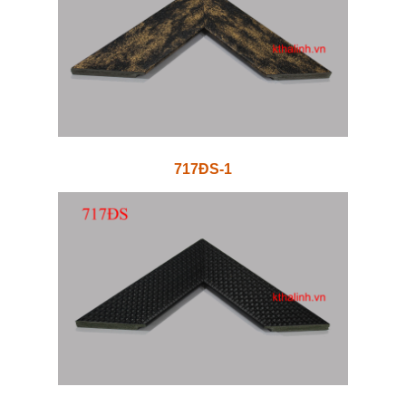
717ĐS-1