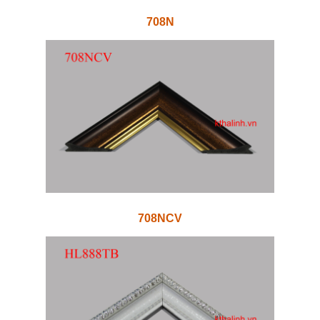
708N
708NCV