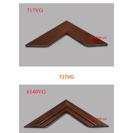
717VG