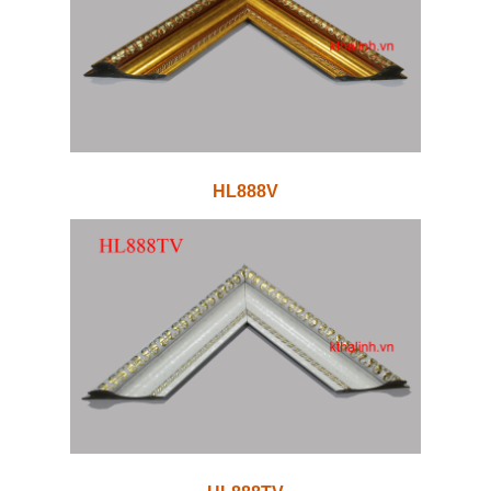
HL888V