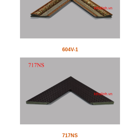
604V-1
717NS