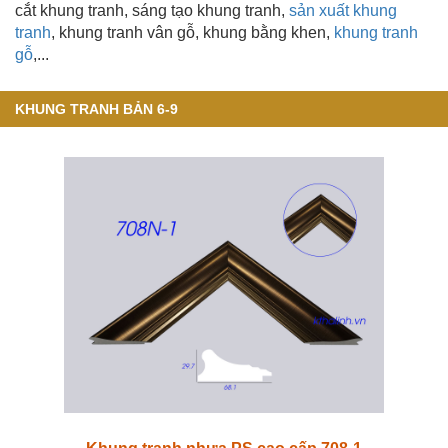
cắt khung tranh, sáng tạo khung tranh,
sản xuất khung
tranh
, khung tranh vân gỗ
,
khung bằng khen
,
khung tranh
gỗ
,...
KHUNG TRANH BẢN 6-9