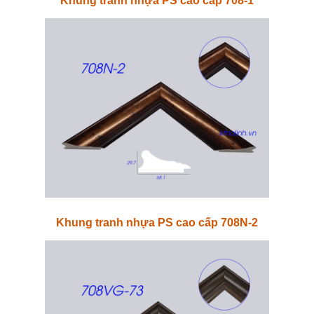
Khung tranh nhựa PS cao cấp 708-1
Khung tranh nhựa PS cao cấp 708N-2