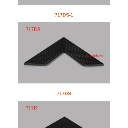
717ĐS-1
717ĐS