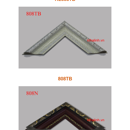
808TB