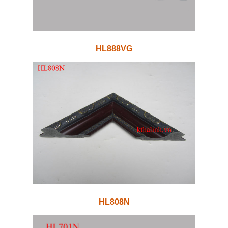
HL888VG
HL808N