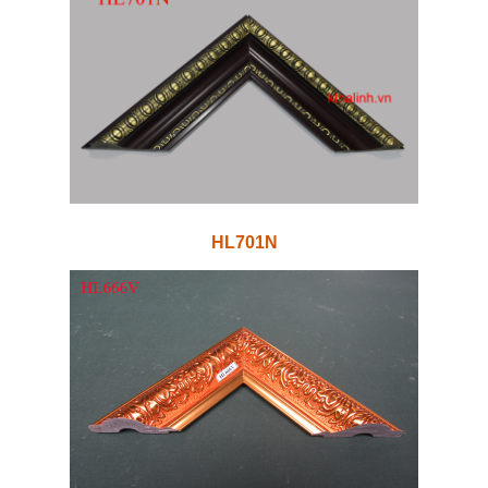
HL701N