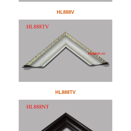
HL888V
HL888TV