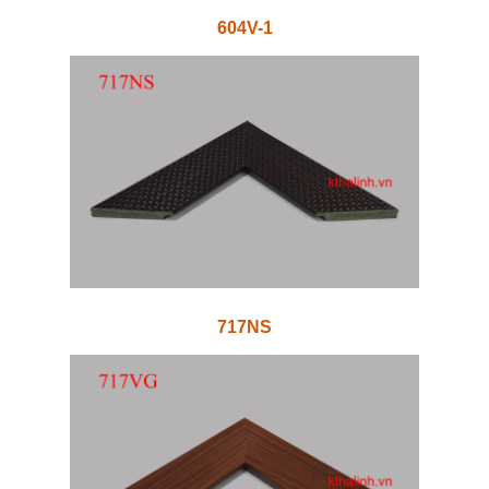
604V-1
717NS