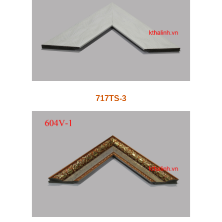
717TS-3