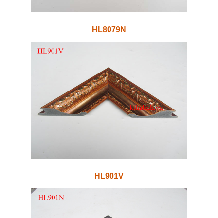
HL8079N
HL901V