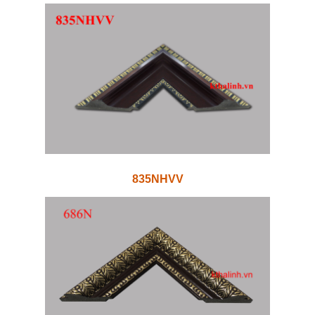
835NHVV