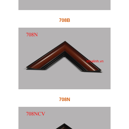
708B
708N