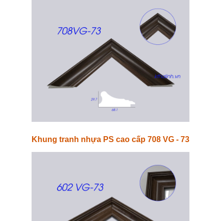
Khung tranh nhựa PS cao cấp 708 VG - 73