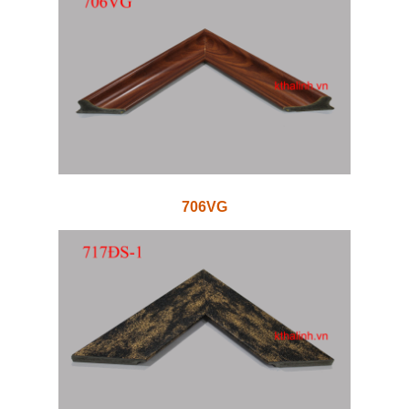
706VG