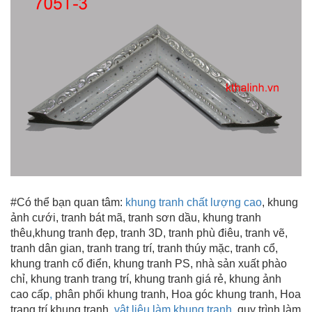
#Có thể bạn quan tâm:
khung tranh chất lượng cao
, khung
ảnh cưới, tranh bát mã, tranh sơn dầu,
khung tranh
thêu
,khung tranh đẹp
, tranh 3D, tranh phù điêu, tranh vẽ,
tranh dân gian, tranh trang trí
, tranh thúy mặc, tranh cổ,
khung tranh cổ điển, khung tranh PS, nhà sản xuất phào
chỉ, khung tranh trang trí
, khung tranh giá rẻ, khung ảnh
cao cấp
,
phân phối khung tranh, Hoa góc khung tranh, Hoa
trang trí khung tranh,
vật liệu làm khung tranh
, quy trình làm