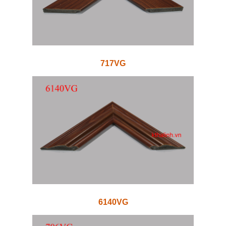
717VG
6140VG