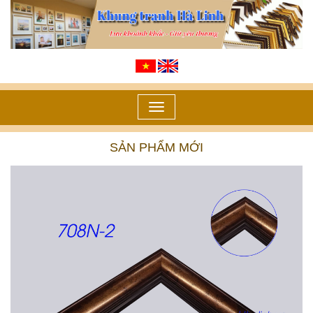
Toggle
navigation
SẢN PHẨM MỚI