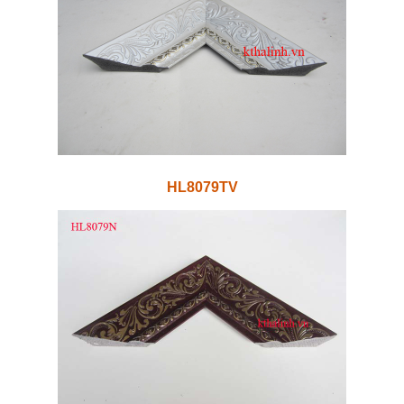
HL8079TV