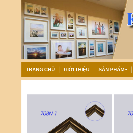
TRANG CHỦ
GIỚI THIỆU
SẢN PHẨM