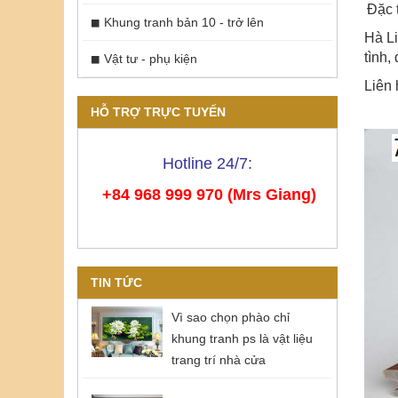
Đặc 
Khung tranh bản 10 - trở lên
Hà Li
tình,
Vật tư - phụ kiện
Liên 
HỖ TRỢ TRỰC TUYẾN
Hotline 24/7:
+84 968 999 970 (Mrs Giang)
TIN TỨC
Vì sao chọn phào chỉ
khung tranh ps là vật liệu
trang trí nhà cửa