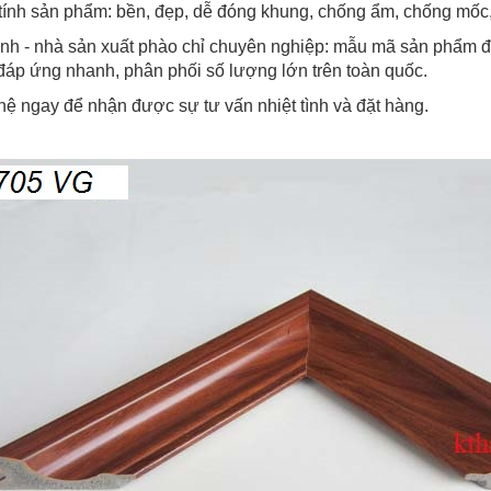
tính sản phẩm: bền, đẹp, dễ đóng khung, chống ẩm, chống mốc,
nh - nhà sản xuất phào chỉ chuyên nghiệp: mẫu mã sản phẩm đa
 đáp ứng nhanh, phân phối số lượng lớn trên toàn quốc.
hệ ngay để nhận được sự tư vấn nhiệt tình và đặt hàng.