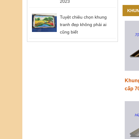
2023
KHUN
Tuyệt chiêu chọn khung
tranh đẹp không phải ai
cũng biết
Khung
cấp 7