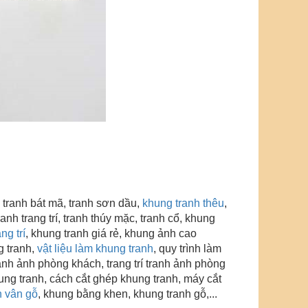
 tranh bát mã, tranh sơn dầu,
khung tranh thêu
,
anh trang trí
, tranh thúy mặc, tranh cổ, khung
ng trí
, khung tranh giá rẻ, khung ảnh cao
g tranh,
vật liệu làm khung tranh
, quy trình làm
 tranh ảnh phòng khách, trang trí tranh ảnh phòng
khung tranh, cách cắt ghép khung tranh, máy cắt
h vân gỗ
,
khung bằng khen
, khung tranh gỗ,...