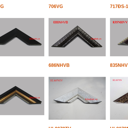
VG
706VG
717ĐS-
686NHVB
835NHV