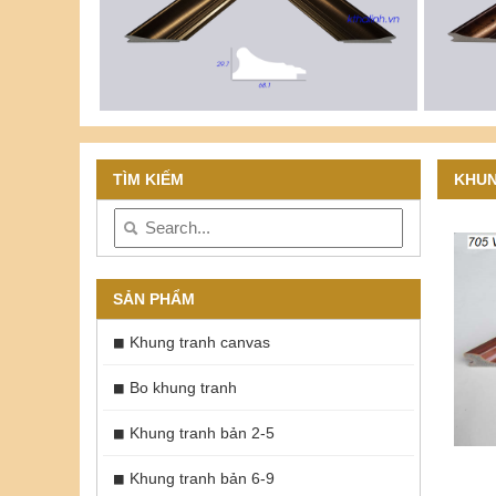
TÌM KIẾM
KHUN
SẢN PHẨM
Khung tranh canvas
Bo khung tranh
Khung tranh bản 2-5
Khung tranh bản 6-9