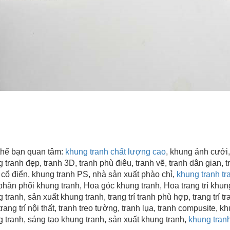
hể bạn quan tâm:
khung tranh chất lượng cao
, khung ảnh cưới,
 tranh đẹp
, tranh 3D, tranh phù điêu, tranh vẽ, tranh dân gian, tr
 cổ điển, khung tranh PS, nhà sản xuất phào chỉ,
khung tranh tra
hân phối khung tranh, Hoa góc khung tranh, Hoa trang trí khun
 tranh,
sản xuất khung tranh
, trang trí tranh phù hợp, trang trí
trang trí nội thất, tranh treo tường, tranh lụa, tranh compusite, 
 tranh, sáng tạo khung tranh,
sản xuất khung tranh
,
khung tran