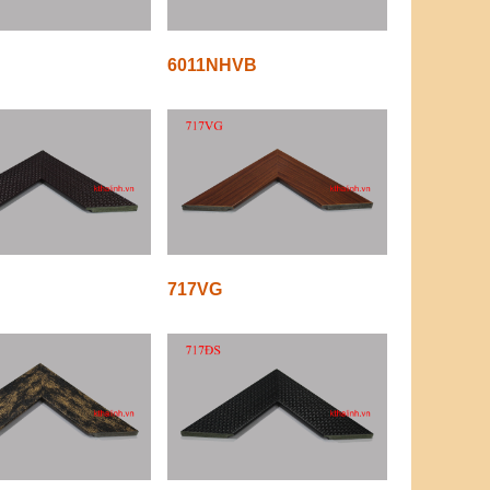
6011NHVB
717VG