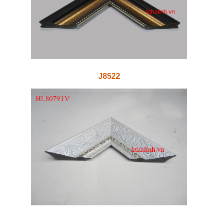
J8522