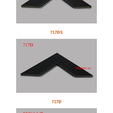
717ĐS
717Đ