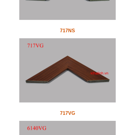
717NS
717VG