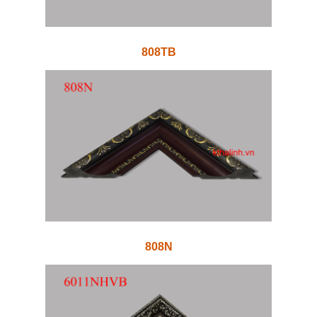
808TB
808N