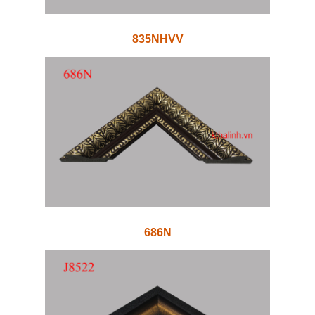
835NHVV
686N