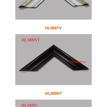
HL888TV
HL888NT