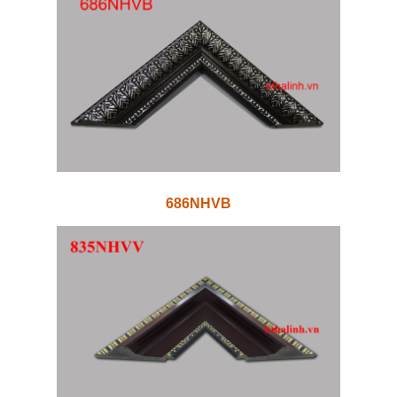
686NHVB