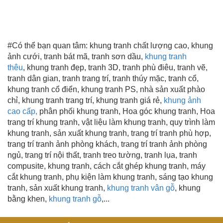
#Có thể bạn quan tâm:
khung tranh chất lượng cao
, khung
ảnh cưới, tranh bát mã, tranh sơn dầu,
khung tranh
thêu
,
khung tranh đẹp
, tranh 3D, tranh phù điêu, tranh vẽ,
tranh dân gian,
tranh trang trí
, tranh thúy mặc, tranh cổ,
khung tranh cổ điển, khung tranh PS, nhà sản xuất phào
chỉ,
khung tranh trang trí
, khung tranh giá rẻ,
khung ảnh
cao cấp,
phân phối khung tranh, Hoa góc khung tranh, Hoa
trang trí khung tranh, vật liệu làm khung tranh, quy trình làm
khung tranh, sản xuất khung tranh, trang trí tranh phù hợp,
trang trí tranh ảnh phòng khách, trang trí tranh ảnh phòng
ngủ, trang trí nội thất, tranh treo tường, tranh lụa, tranh
compusite, khung tranh, cách cắt ghép khung tranh, máy
cắt khung tranh, phụ kiện làm khung tranh, sáng tạo khung
tranh, sản xuất khung tranh,
khung tranh vân gỗ
, khung
bằng khen,
khung tranh gỗ
,...