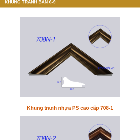
KHUNG TRANH BẢN 6-9
Khung tranh nhựa PS cao cấp 708-1