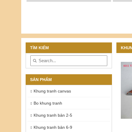
TÌM KIẾM
KHUN
SẢN PHẨM
Khung tranh canvas
Bo khung tranh
Khung tranh bản 2-5
Khung tranh bản 6-9