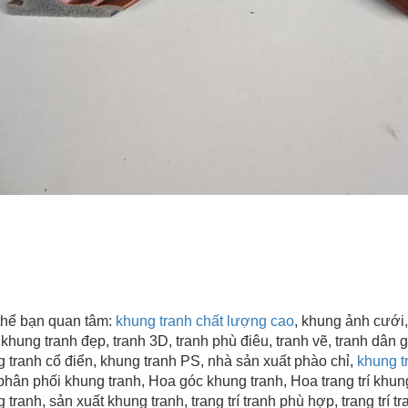
thể bạn quan tâm:
khung tranh chất lượng cao
, khung ảnh cưới,
,
khung tranh đẹp
, tranh 3D, tranh phù điêu, tranh vẽ, tranh dân 
 tranh cổ điển, khung tranh PS, nhà sản xuất phào chỉ,
khung tr
hân phối khung tranh, Hoa góc khung tranh, Hoa trang trí khun
 tranh, sản xuất khung tranh, trang trí tranh phù hợp, trang trí 