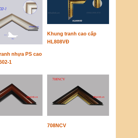
Khung tranh cao cấp
HL808VĐ
ranh nhựa PS cao
602-1
708NCV