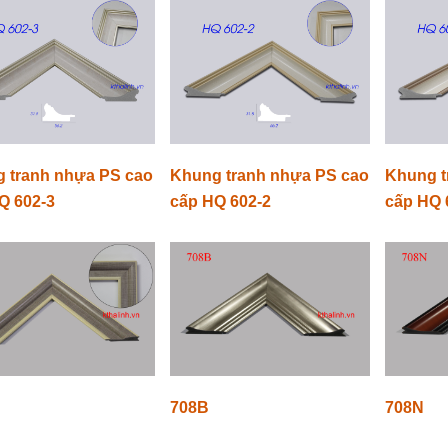
 tranh nhựa PS cao
Khung tranh nhựa PS cao
Khung t
Q 602-3
cấp HQ 602-2
cấp HQ 
708B
708N