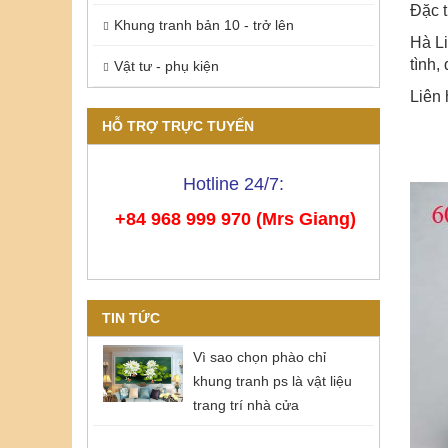
Đặc t
Khung tranh bản 10 - trở lên
Hà Li
tình,
Vật tư - phụ kiện
Liên 
HỖ TRỢ TRỰC TUYẾN
Hotline 24/7:
+84 968 999 970 (Mrs Giang)
TIN TỨC
Vì sao chọn phào chỉ
khung tranh ps là vật liệu
trang trí nhà cửa