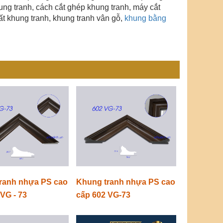
khung tranh, cách cắt ghép khung tranh, máy cắt
ất khung tranh,
khung tranh vân gỗ
,
khung bằng
ranh nhựa PS cao
Khung tranh nhựa PS cao
VG - 73
cấp 602 VG-73