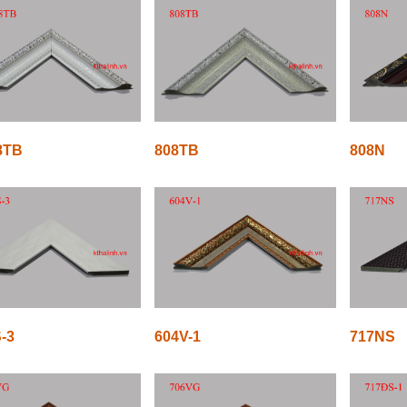
8TB
808TB
808N
-3
604V-1
717NS