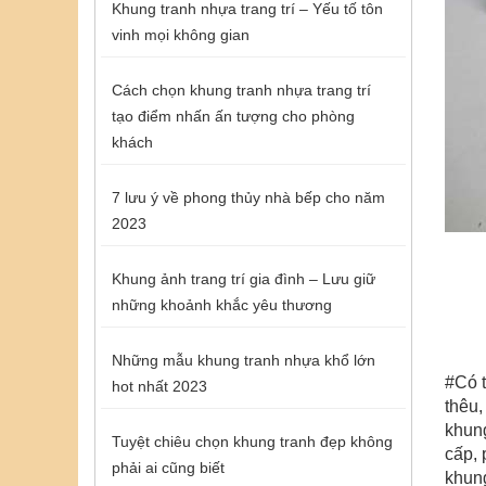
Khung tranh nhựa trang trí – Yếu tố tôn
vinh mọi không gian
Cách chọn khung tranh nhựa trang trí
tạo điểm nhấn ấn tượng cho phòng
khách
7 lưu ý về phong thủy nhà bếp cho năm
2023
Khung ảnh trang trí gia đình – Lưu giữ
những khoảnh khắc yêu thương
Những mẫu khung tranh nhựa khổ lớn
#Có 
hot nhất 2023
thêu
khung
Tuyệt chiêu chọn khung tranh đẹp không
cấp,
p
phải ai cũng biết
khung