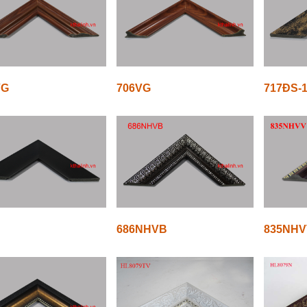
VG
706VG
717ĐS-
686NHVB
835NHV