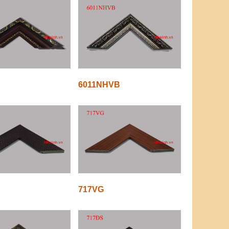
6011NHVB
717VG