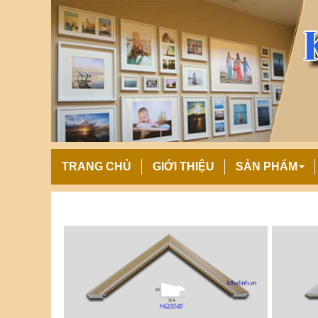
TRANG CHỦ
GIỚI THIỆU
SẢN PHẨM