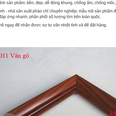
ính sản phẩm: bền, đẹp, dễ đóng khung, chống ẩm, chống mốc, 
nh - nhà sản xuất phào chỉ chuyên nghiệp: mẫu mã sản phẩm đa
 đáp ứng nhanh, phân phối số lượng lớn trên toàn quốc.
hệ ngay để nhận được sự tư vấn nhiệt tình và để đặt hàng.