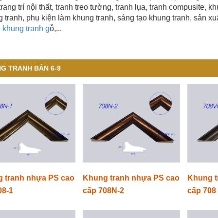
trang trí nội thất, tranh treo tường, tranh lụa, tranh compusite, 
 tranh, phụ kiện làm khung tranh, sáng tạo khung tranh, sản xu
,
khung tranh g
ỗ,...
G TRANH BẢN 6-9
 tranh nhựa PS cao
Khung tranh nhựa PS cao
Khung t
08-1
cấp 708N-2
cấp 708 