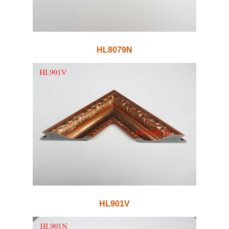
HL8079N
HL901V