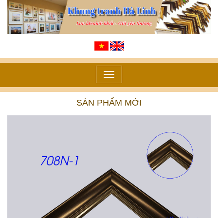
Toggle
navigation
SẢN PHẨM MỚI