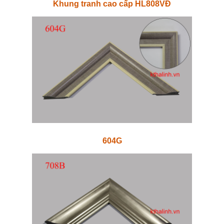
Khung tranh cao cấp HL808VĐ
604G