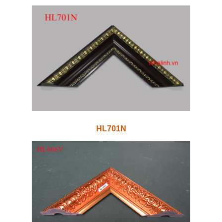
HL701N