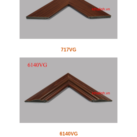
717VG
6140VG