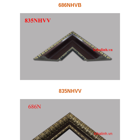
686NHVB
835NHVV