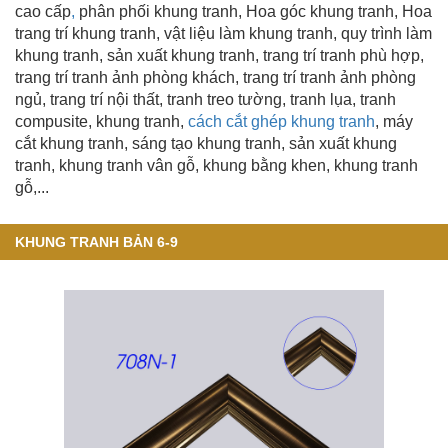
cao cấp
,
phân phối khung tranh, Hoa góc khung tranh, Hoa
trang trí khung tranh, vật liệu làm khung tranh, quy trình làm
khung tranh,
sản xuất khung tranh
, trang trí tranh phù hợp,
trang trí tranh ảnh phòng khách, trang trí tranh ảnh phòng
ngủ, trang trí nội thất, tranh treo tường, tranh lụa, tranh
compusite, khung tranh,
cách cắt ghép khung tranh
, máy
cắt khung tranh, sáng tạo khung tranh,
sản xuất khung
tranh
, khung tranh vân gỗ
,
khung bằng khen
, khung tranh
gỗ,...
KHUNG TRANH BẢN 6-9