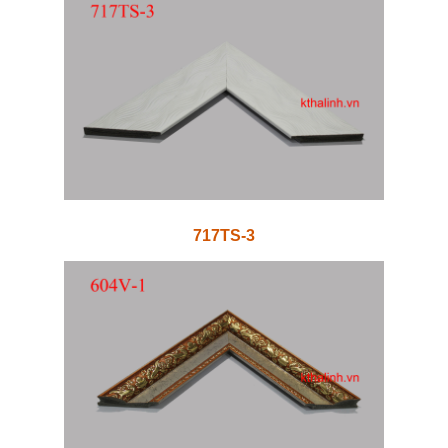
717TS-3