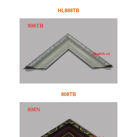
HL888TB
808TB