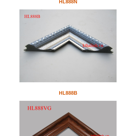
HL888N
HL888B