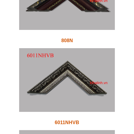
808N
6011NHVB