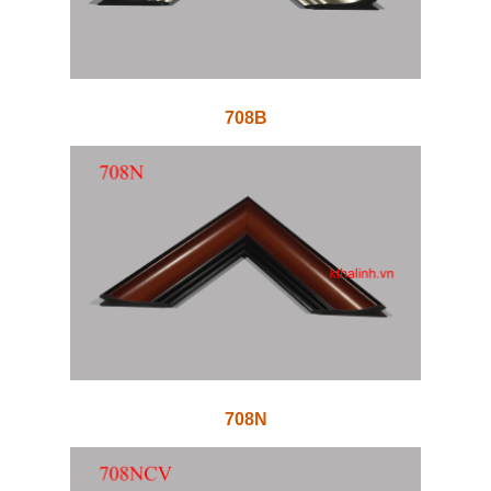
708B
708N