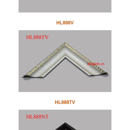
HL888V
HL888TV