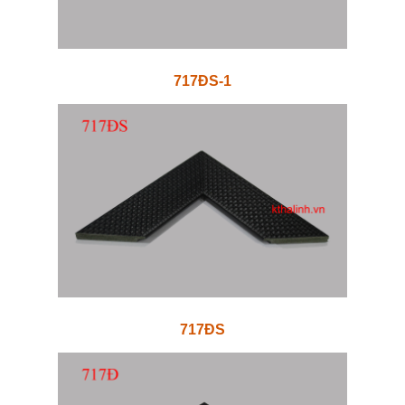
717ĐS-1
717ĐS