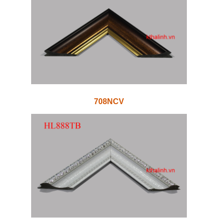
708NCV