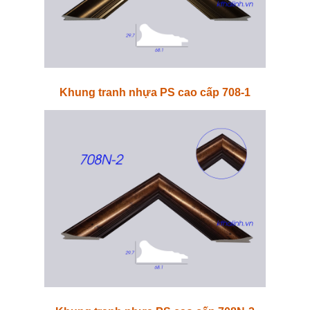
Khung tranh nhựa PS cao cấp 708-1