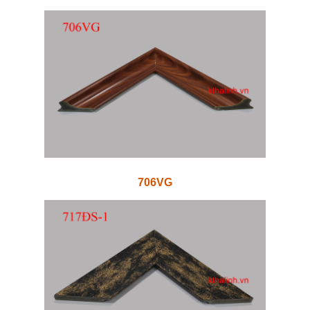
706VG