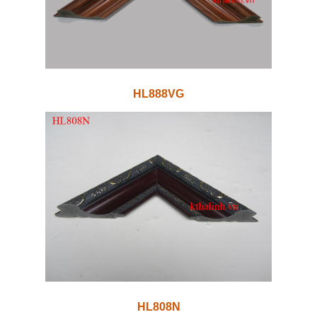
HL888VG
HL808N