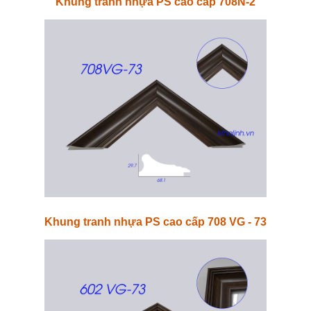
Khung tranh nhựa PS cao cấp 708N-2
Khung tranh nhựa PS cao cấp 708 VG - 73