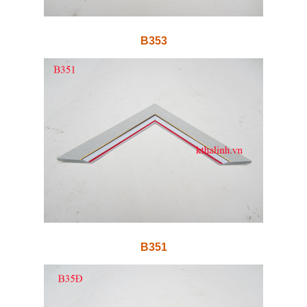
B353
B351