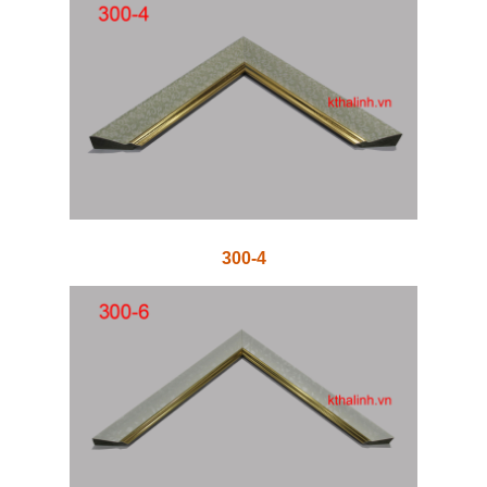
300-4