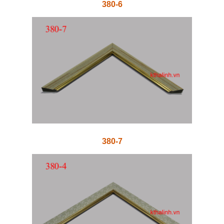
380-6
380-7