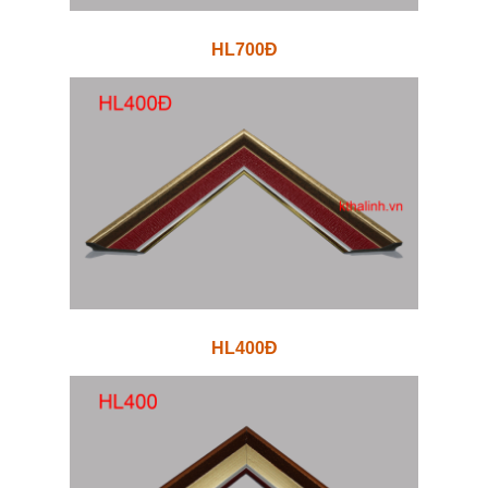
HL700Đ
HL400Đ