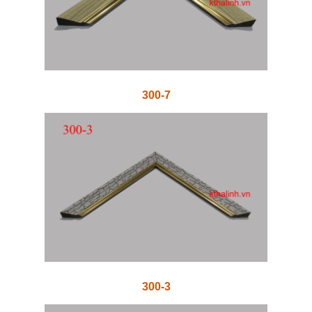
300-7
300-3