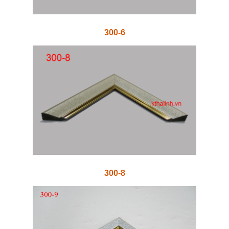
300-6
300-8