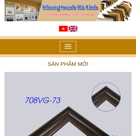
Toggle
navigation
SẢN PHẨM MỚI