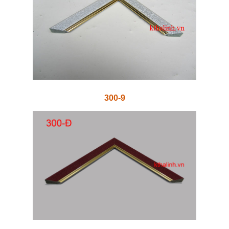
300-9