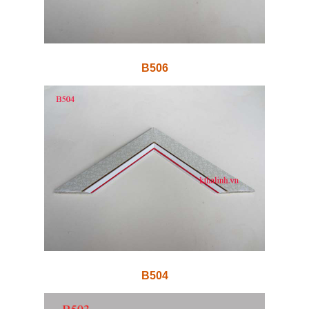
B506
B504