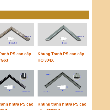
ranh PS cao cấp
Khung Tranh PS cao cấp
VG63
HQ 304X
ranh nhựa PS cao
Khung tranh nhựa PS cao