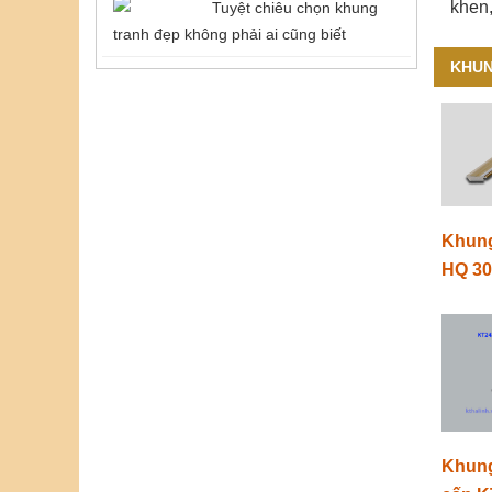
khen,
Tuyệt chiêu chọn khung
tranh đẹp không phải ai cũng biết
KHUN
Khung
HQ 3
Khung