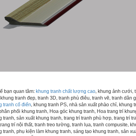
hể bạn quan tâm:
khung tranh chất lượng cao
, khung ảnh cưới, 
,
khung tranh đẹp
, tranh 3D, tranh phù điêu, tranh vẽ, tranh dân 
 tranh cổ điển
, khung tranh PS, nhà sản xuất phào chỉ,
khung tr
hân phối khung tranh, Hoa góc khung tranh, Hoa trang trí khung
 tranh, sản xuất khung tranh, trang trí tranh phù hợp, trang trí 
trang trí nội thất, tranh treo tường, tranh lụa, tranh compusite, 
 tranh, phụ kiện làm khung tranh, sáng tạo khung tranh, sản xu