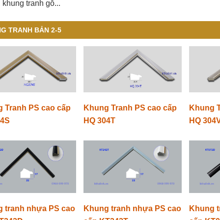
 khung tranh gỗ...
G TRANH BẢN 2-5
 Tranh PS cao cấp
Khung Tranh PS cao cấp
Khung T
04S
HQ 304T
HQ 304
 tranh nhựa PS cao
Khung tranh nhựa PS cao
Khung t