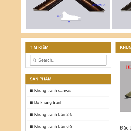
TÌM KIẾM
KHUN
SẢN PHẨM
Khung tranh canvas
Bo khung tranh
Khung tranh bản 2-5
Khung tranh bản 6-9
Đặc t