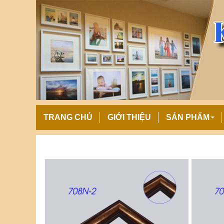
TRANG CHỦ
GIỚI THIỆU
SẢN PHẨM