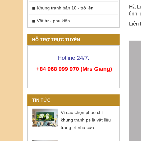
Hà Li
Khung tranh bản 10 - trở lên
tình,
Vật tư - phụ kiện
Liên 
HỖ TRỢ TRỰC TUYẾN
Hotline 24/7:
+84 968 999 970 (Mrs Giang)
TIN TỨC
Vì sao chọn phào chỉ
khung tranh ps là vật liệu
trang trí nhà cửa