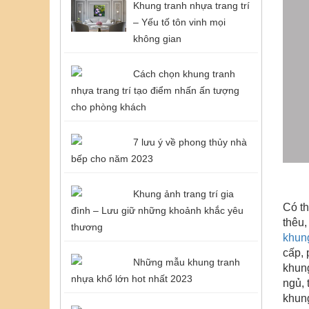
Khung tranh nhựa trang trí
– Yếu tố tôn vinh mọi
không gian
Cách chọn khung tranh
nhựa trang trí tạo điểm nhấn ấn tượng
cho phòng khách
7 lưu ý về phong thủy nhà
bếp cho năm 2023
Khung ảnh trang trí gia
Có t
đình – Lưu giữ những khoảnh khắc yêu
thêu
thương
khung
cấp,
p
Những mẫu khung tranh
khung
nhựa khổ lớn hot nhất 2023
ngủ, 
khung