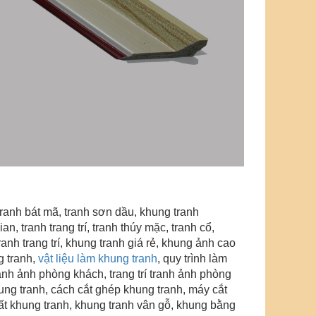
tranh bát mã, tranh sơn dầu, khung tranh
gian,
tranh trang trí
, tranh thúy mặc, tranh cổ,
anh trang trí
, khung tranh giá rẻ,
khung ảnh cao
 tranh,
vật liệu làm khung tranh
, quy trình làm
tranh ảnh phòng khách, trang trí tranh ảnh phòng
khung tranh, cách cắt ghép khung tranh, máy cắt
ất khung tranh,
khung tranh vân gỗ
, khung bằng