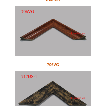
706VG