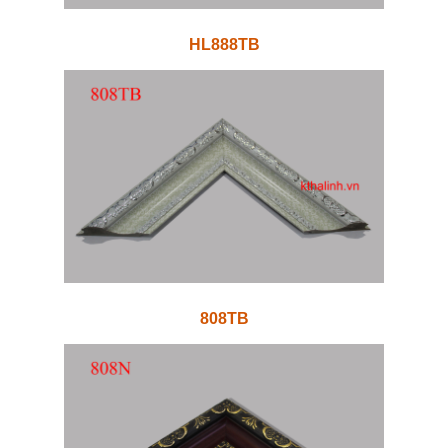
HL888TB
808TB