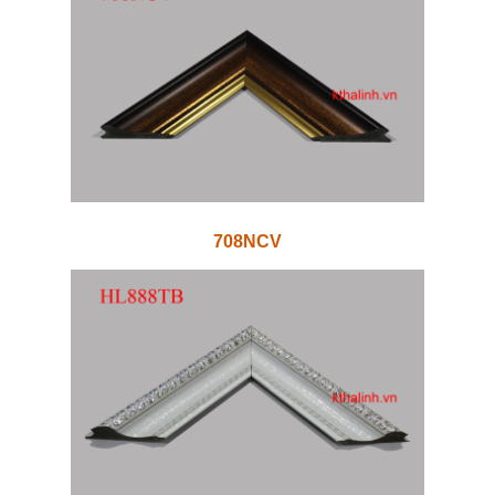
708NCV