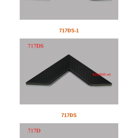
717ĐS-1
717ĐS