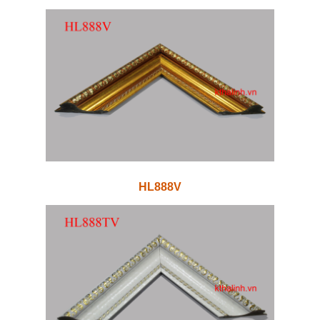
HL888V