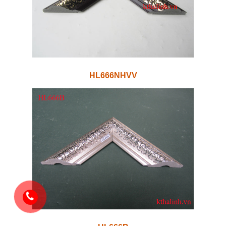
HL666NHVV