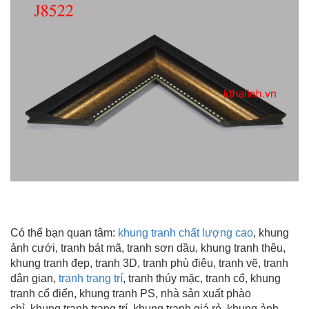
Có thể bạn quan tâm:
khung tranh chất lượng cao
, khung
ảnh cưới, tranh bát mã, tranh sơn dầu,
khung tranh thêu
,
khung tranh đẹp
, tranh 3D, tranh phù điêu, tranh vẽ, tranh
dân gian,
tranh trang trí
, tranh thúy mặc, tranh cổ, khung
tranh cổ điển, khung tranh PS, nhà sản xuất phào
chỉ, khung tranh trang trí
, khung tranh giá rẻ, khung ảnh