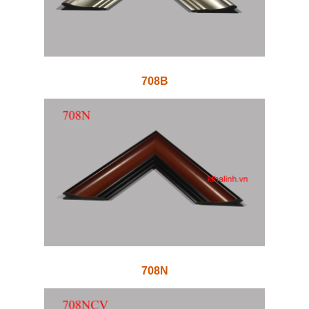
708B
708N