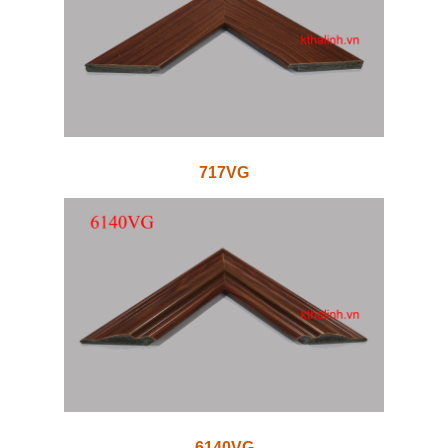
717VG
6140VG