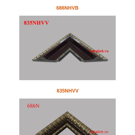
686NHVB
835NHVV