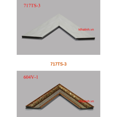
717TS-3