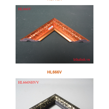
HL666V