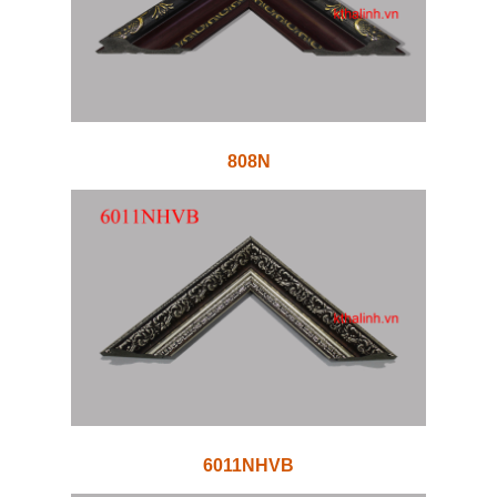
808N
6011NHVB