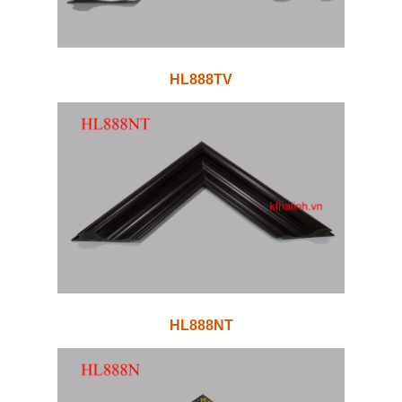
HL888TV
HL888NT