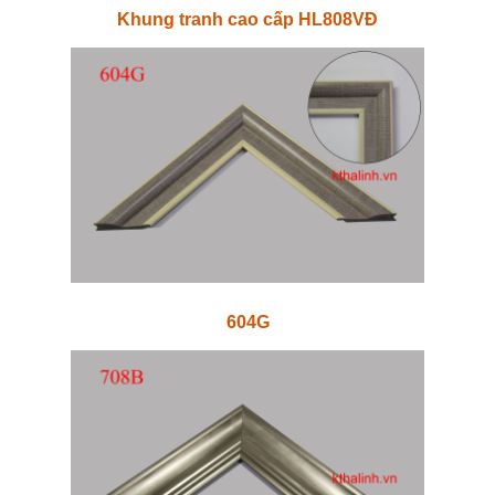
Khung tranh cao cấp HL808VĐ
604G