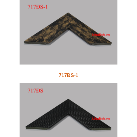
717ĐS-1