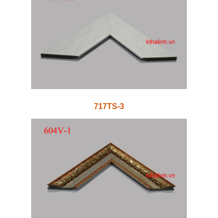
717TS-3