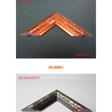
HL666V