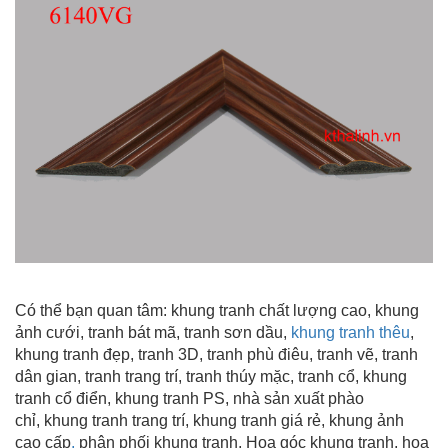
Có thể bạn quan tâm:
khung tranh chất lượng cao
, khung
ảnh cưới, tranh bát mã, tranh sơn dầu,
khung tranh thêu
,
khung tranh đẹp
, tranh 3D, tranh phù điêu, tranh vẽ, tranh
dân gian, tranh trang trí
, tranh thúy mặc, tranh cổ, khung
tranh cổ điển, khung tranh PS, nhà sản xuất phào
chỉ, khung tranh trang trí
, khung tranh giá rẻ, khung ảnh
cao cấp
,
phân phối khung tranh, Hoa góc khung tranh, hoa