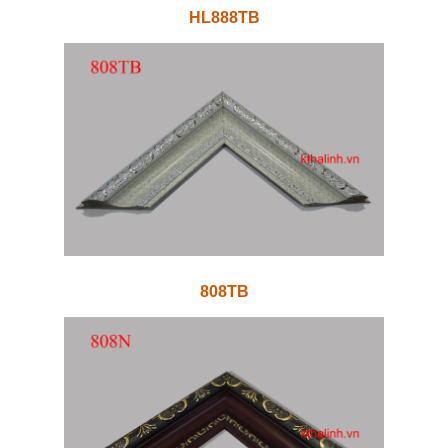
HL888TB
808TB