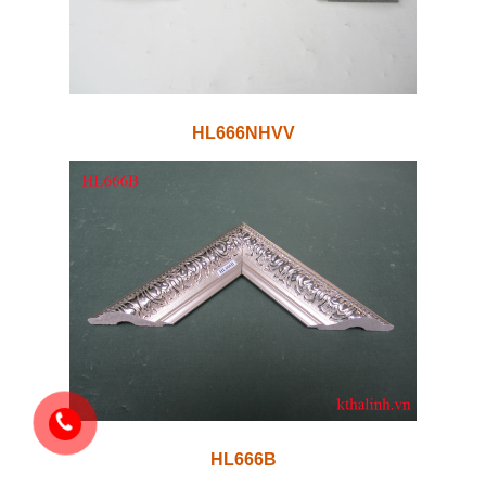
HL666NHVV
HL666B