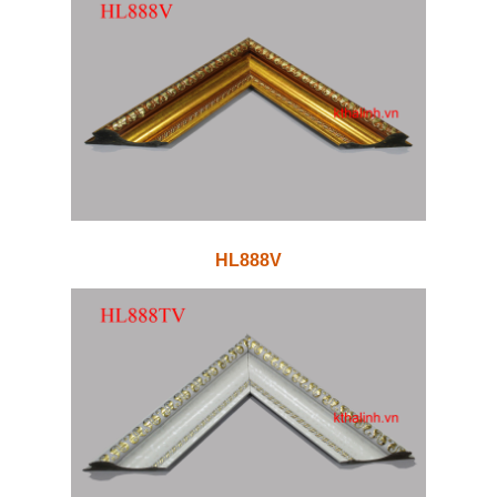
HL888V