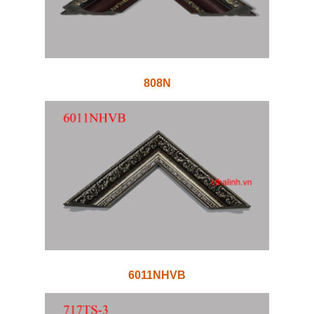
808N
6011NHVB