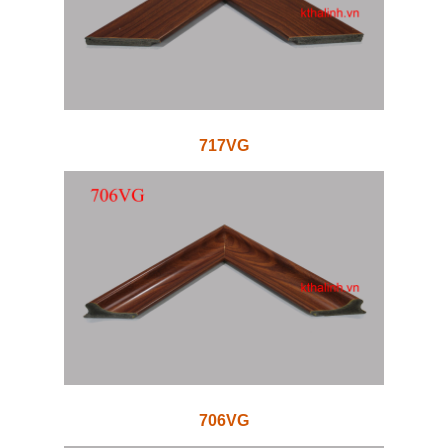
717VG
706VG