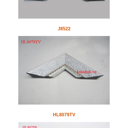
J8522
HL8079TV