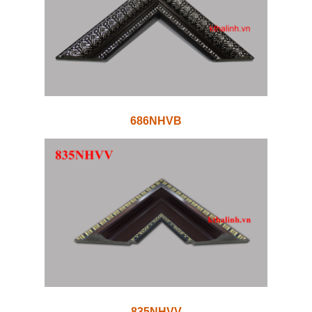
686NHVB
835NHVV