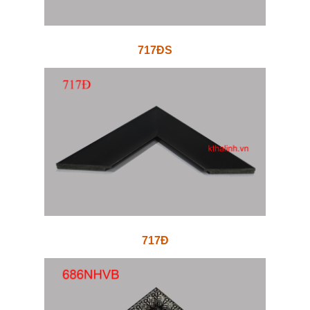
717ĐS
717Đ