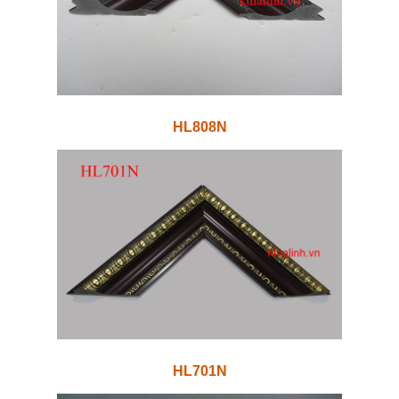
HL808N
HL701N