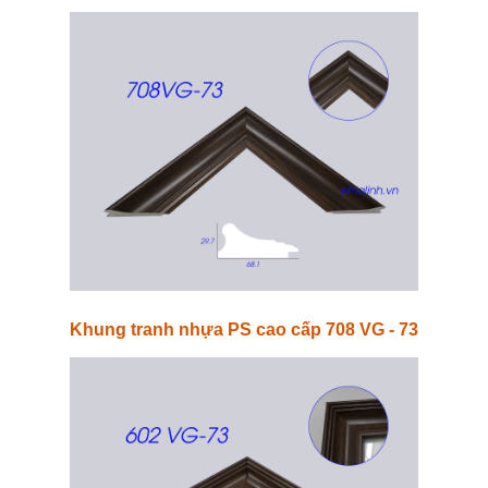
Khung tranh nhựa PS cao cấp 708 VG - 73