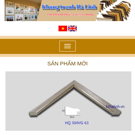
Toggle
navigation
SẢN PHẨM MỚI