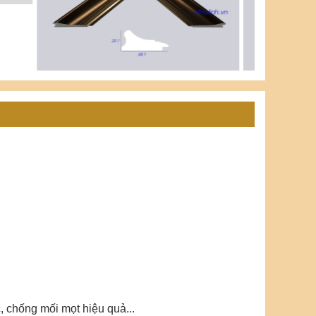
 chống mối mọt hiệu quả...