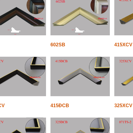
602SB
415XCV
CV
415ĐCB
325XCV