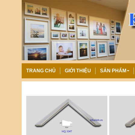
TRANG CHỦ
GIỚI THIỆU
SẢN PHẨM