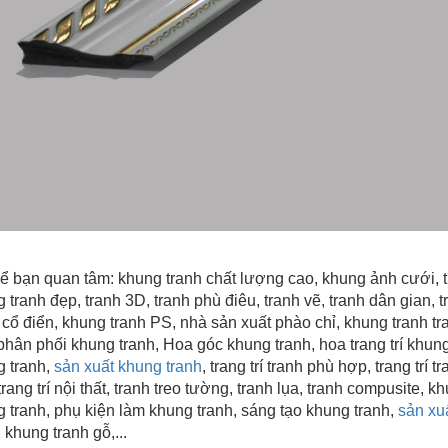
ể bạn quan tâm:
khung tranh chất lượng cao
, khung ảnh cưới, 
 tranh đẹp
, tranh 3D, tranh phù điêu, tranh vẽ, tranh dân gian, tr
 cổ điển, khung tranh PS, nhà sản xuất phào chỉ, khung tranh tra
hân phối khung tranh, Hoa góc khung tranh, hoa trang trí khung 
 tranh,
sản xuất khung tranh
, trang trí tranh phù hợp, trang trí
trang trí nội thất, tranh treo tường, tranh lụa, tranh compusite, 
 tranh, phụ kiện làm khung tranh, sáng tạo khung tranh,
sản xu
, khung tranh gỗ,...