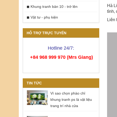
Hà Li
Khung tranh bản 10 - trở lên
tình,
Vật tư - phụ kiện
Liên 
HỖ TRỢ TRỰC TUYẾN
Hotline 24/7:
+84 968 999 970 (Mrs Giang)
TIN TỨC
Vì sao chọn phào chỉ
khung tranh ps là vật liệu
trang trí nhà cửa