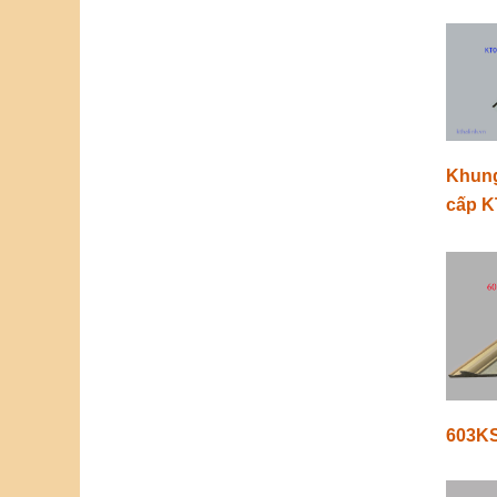
Khung
cấp K
603K