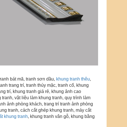
tranh bát mã, tranh sơn dầu,
khung tranh thêu
,
anh trang trí
, tranh thúy mặc, tranh cổ, khung
ng trí
, khung tranh giá rẻ, khung ảnh cao
tranh, vật liệu làm khung tranh, quy trình làm
 tranh ảnh phòng khách, trang trí tranh ảnh phòng
khung tranh, cách cắt ghép khung tranh, máy cắt
ất khung tranh
, khung tranh vân gỗ
,
khung bằng