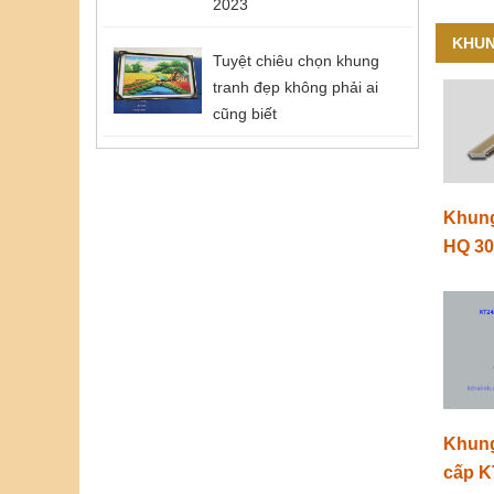
2023
KHUN
Tuyệt chiêu chọn khung
tranh đẹp không phải ai
cũng biết
Khung
HQ 3
Khung
cấp 