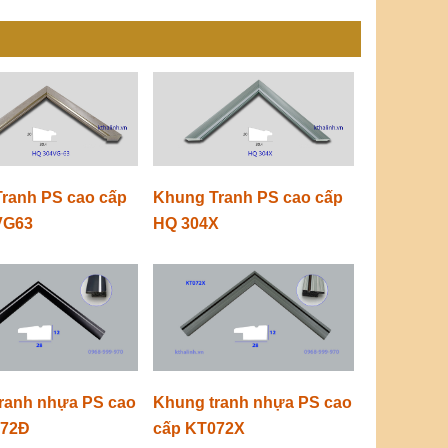
ranh PS cao cấp
Khung Tranh PS cao cấp
VG63
HQ 304X
ranh nhựa PS cao
Khung tranh nhựa PS cao
072Đ
cấp KT072X