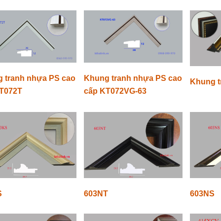
 tranh nhựa PS cao
Khung tranh nhựa PS cao
Khung t
T072T
cấp KT072VG-63
S
603NT
603NS