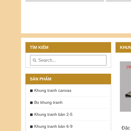
TÌM KIẾM
KHUN
SẢN PHẨM
Khung tranh canvas
Bo khung tranh
Khung tranh bản 2-5
Khung tranh bản 6-9
Đặc 