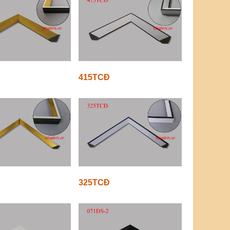
415TCĐ
325TCĐ