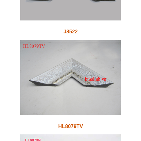
J8522
HL8079TV