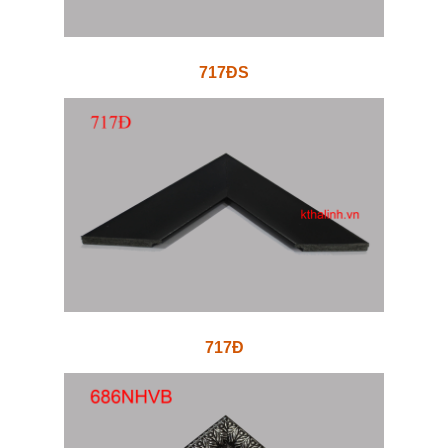
717ĐS
717Đ