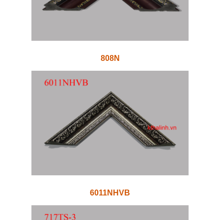
808N
6011NHVB