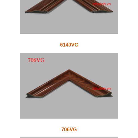
6140VG
706VG