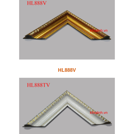
HL888V