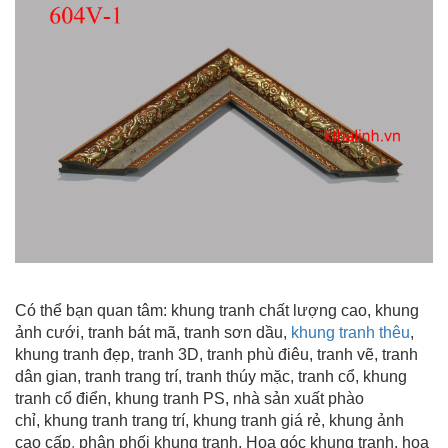
Có thể bạn quan tâm:
khung tranh chất lượng cao
, khung
ảnh cưới, tranh bát mã, tranh sơn dầu,
khung tranh thêu
,
khung tranh đẹp
, tranh 3D, tranh phù điêu, tranh vẽ, tranh
dân gian, tranh trang trí
, tranh thúy mặc, tranh cổ, khung
tranh cổ điển, khung tranh PS, nhà sản xuất phào
chỉ, khung tranh trang trí
, khung tranh giá rẻ, khung ảnh
cao cấp
,
phân phối khung tranh, Hoa góc khung tranh, hoa