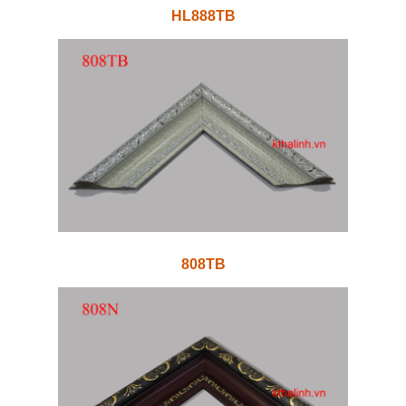
HL888TB
808TB