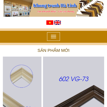
Toggle
navigation
SẢN PHẨM MỚI