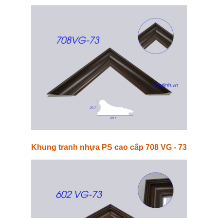
Khung tranh nhựa PS cao cấp 708 VG - 73