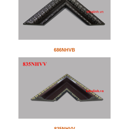
686NHVB
835NHVV