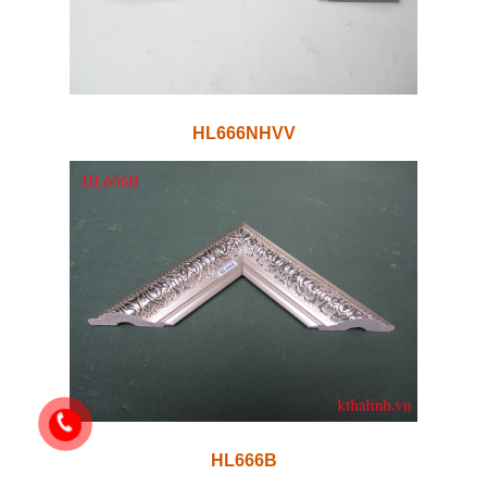
HL666NHVV
HL666B