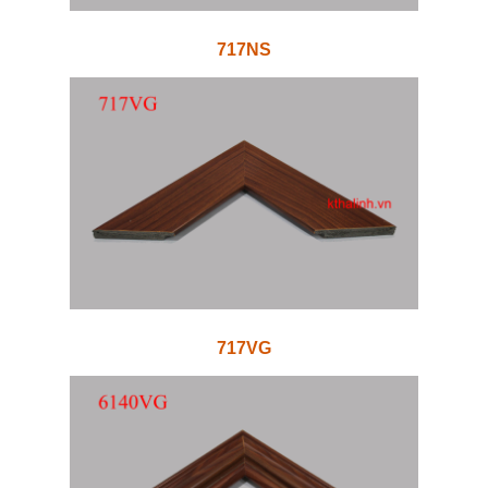
717NS
717VG