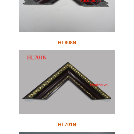
HL808N
HL701N