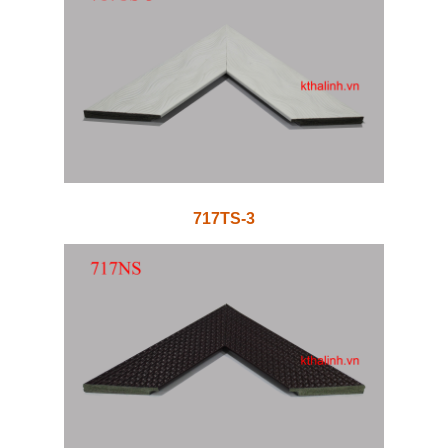
717TS-3