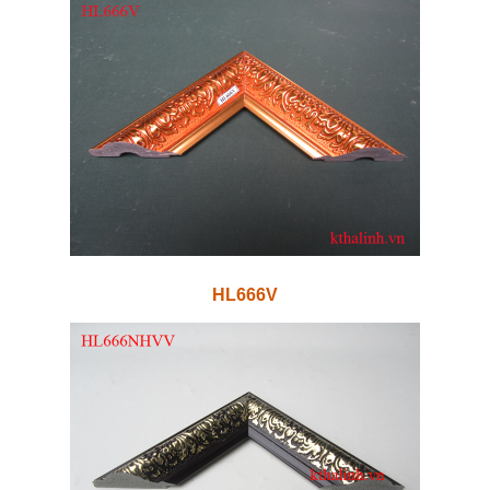
HL666V