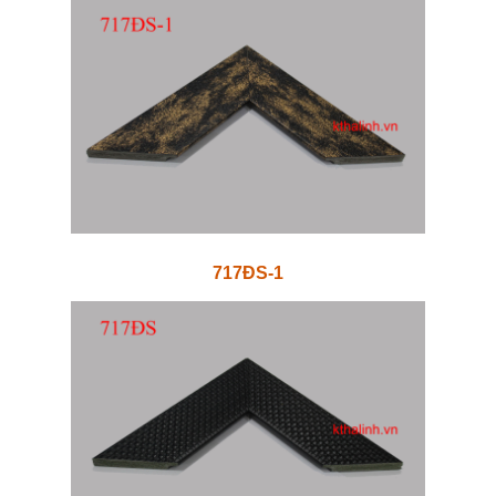
717ĐS-1