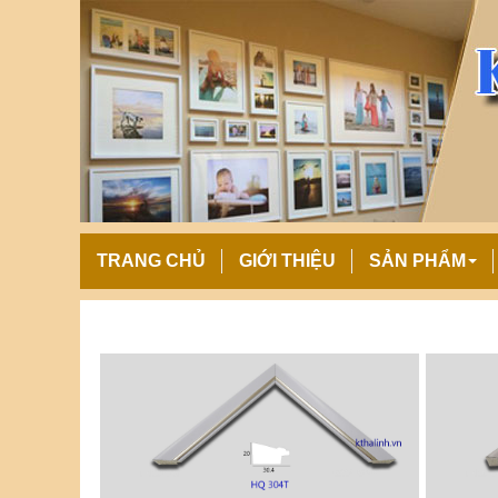
TRANG CHỦ
GIỚI THIỆU
SẢN PHẨM