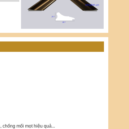
 chống mối mọt hiệu quả...