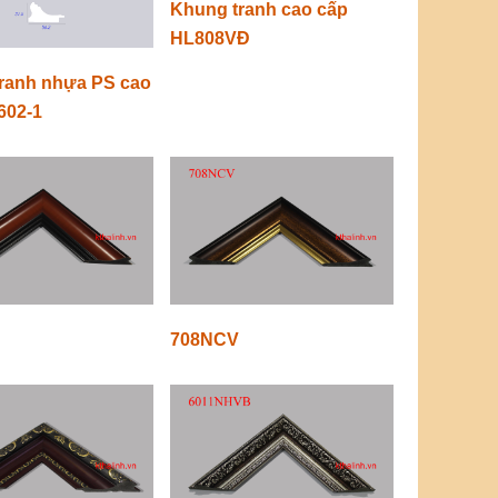
Khung tranh cao cấp
HL808VĐ
ranh nhựa PS cao
602-1
708NCV