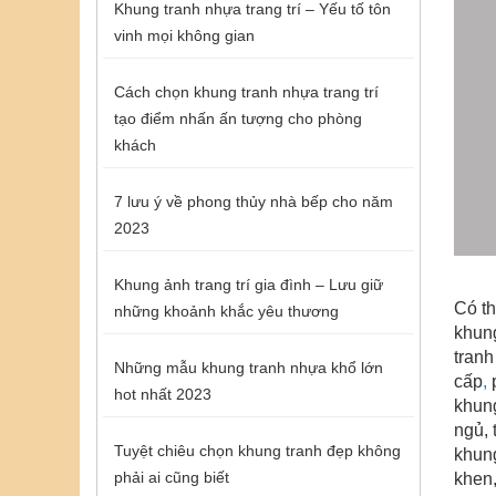
Khung tranh nhựa trang trí – Yếu tố tôn
vinh mọi không gian
Cách chọn khung tranh nhựa trang trí
tạo điểm nhấn ấn tượng cho phòng
khách
7 lưu ý về phong thủy nhà bếp cho năm
2023
Khung ảnh trang trí gia đình – Lưu giữ
Có th
những khoảnh khắc yêu thương
khung
tranh
Những mẫu khung tranh nhựa khổ lớn
cấp
,
p
hot nhất 2023
khung
ngủ, 
Tuyệt chiêu chọn khung tranh đẹp không
khung
phải ai cũng biết
khen