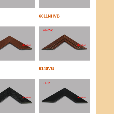
6011NHVB
6140VG