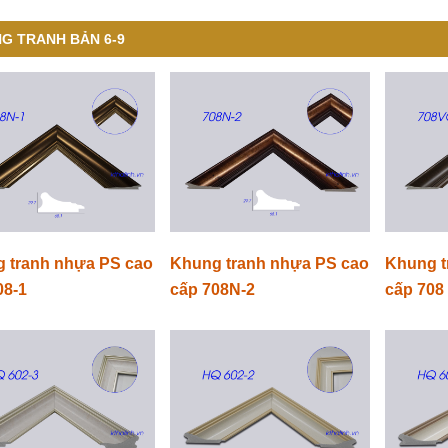
G TRANH BẢN 6-9
 tranh nhựa PS cao
Khung tranh nhựa PS cao
Khung t
08-1
cấp 708N-2
cấp 708 