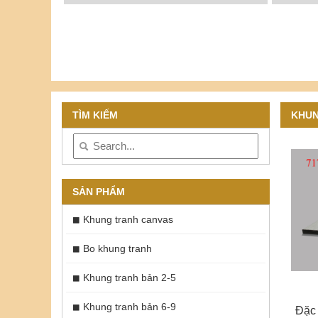
TÌM KIẾM
KHUN
SẢN PHẨM
Khung tranh canvas
Bo khung tranh
Khung tranh bản 2-5
Khung tranh bản 6-9
Đặc 