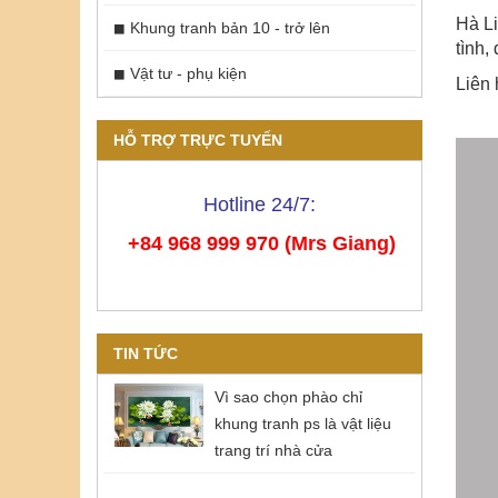
Hà Li
Khung tranh bản 10 - trở lên
tình,
Vật tư - phụ kiện
Liên 
HỖ TRỢ TRỰC TUYẾN
Hotline 24/7:
+84 968 999 970 (Mrs Giang)
TIN TỨC
Vì sao chọn phào chỉ
khung tranh ps là vật liệu
trang trí nhà cửa