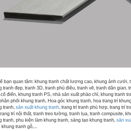
ể bạn quan tâm:
khung tranh chất lượng cao
, khung ảnh cưới, 
 tranh đẹp
, tranh 3D, tranh phù điêu, tranh vẽ, tranh dân gian, tr
 cổ điển, khung tranh PS, nhà sản xuất phào chỉ, khung tranh tra
hân phối khung tranh, Hoa góc khung tranh, hoa trang trí khung 
 tranh,
sản xuất khung tranh
, trang trí tranh phù hợp, trang trí
trang trí nội thất, tranh treo tường, tranh lụa, tranh compusite, 
 tranh, phụ kiện làm khung tranh, sáng tạo khung tranh,
sản xu
, khung tranh gỗ,...