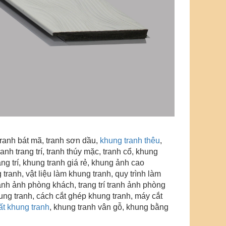
tranh bát mã, tranh sơn dầu,
khung tranh thêu
,
anh trang trí
, tranh thúy mặc, tranh cổ, khung
ng trí
, khung tranh giá rẻ, khung ảnh cao
tranh, vật liệu làm khung tranh, quy trình làm
 tranh ảnh phòng khách, trang trí tranh ảnh phòng
khung tranh, cách cắt ghép khung tranh, máy cắt
ất khung tranh
, khung tranh vân gỗ
,
khung bằng