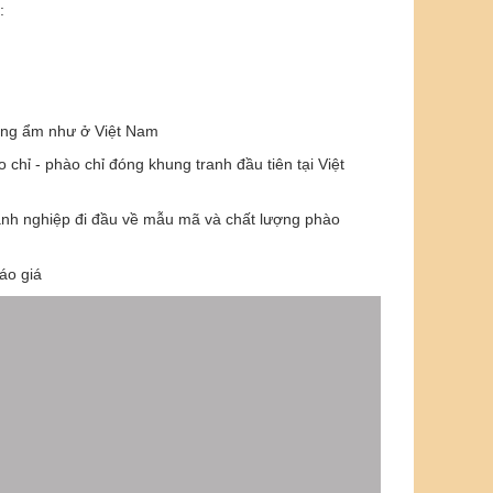
:
nóng ẩm như ở Việt Nam
chỉ - phào chỉ đóng khung tranh đầu tiên tại Việt
oanh nghiệp đi đầu về mẫu mã và chất lượng phào
áo giá