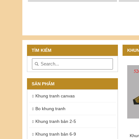
TÌM KIẾM
KHUN
SẢN PHẨM
Khung tranh canvas
Bo khung tranh
Khung tranh bản 2-5
Khung tranh bản 6-9
Khung