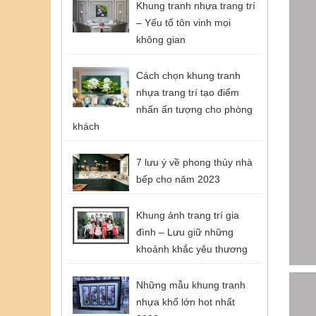
Khung tranh nhựa trang trí
– Yếu tố tôn vinh mọi
không gian
Cách chọn khung tranh
nhựa trang trí tạo điểm
nhấn ấn tượng cho phòng
khách
7 lưu ý về phong thủy nhà
bếp cho năm 2023
Khung ảnh trang trí gia
đình – Lưu giữ những
khoảnh khắc yêu thương
Những mẫu khung tranh
nhựa khổ lớn hot nhất