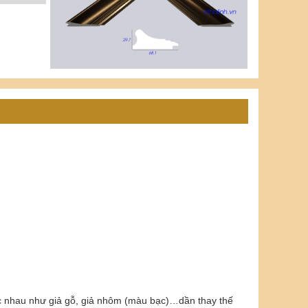
ác nhau như giả gỗ, giả nhôm (màu bạc)…dần thay thế