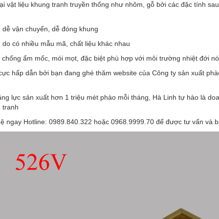
ại vật liệu khung tranh truyền thống như nhôm, gỗ bởi các đặc tính sau
, dễ vận chuyển, dễ đóng khung
: do có nhiều mẫu mã, chất liệu khác nhau
, chống ẩm mốc, mói mọt, đặc biệt phù hợp với môi trường nhiệt đới 
 cực hấp dẫn bởi bạn đang ghé thăm website của Công ty sản xuất phào 
ăng lực sản xuất hơn 1 triệu mét phào mỗi tháng, Hà Linh tự hào là d
 tranh
hệ ngay Hotline: 0989.840.322 hoặc 0968.9999.70 để được tư vấn và b