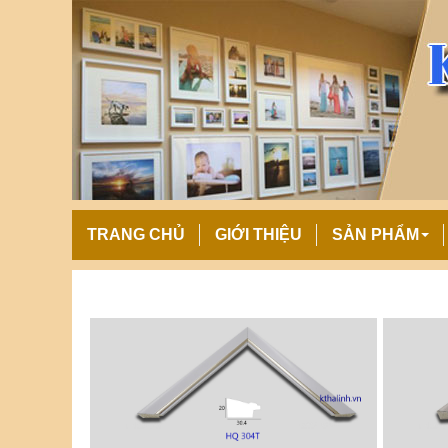
TRANG CHỦ
GIỚI THIỆU
SẢN PHẨM