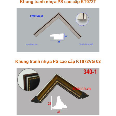
Khung tranh nhựa PS cao cấp KT072T
Khung tranh nhựa PS cao cấp KT072VG-63