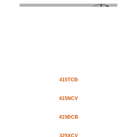
415TCĐ
415NCV
415ĐCB
325XCV