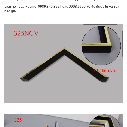
Liên hệ ngay Hotline: 0989.840.322 hoặc 0968.9999.70 để được tư vấn và
báo giá