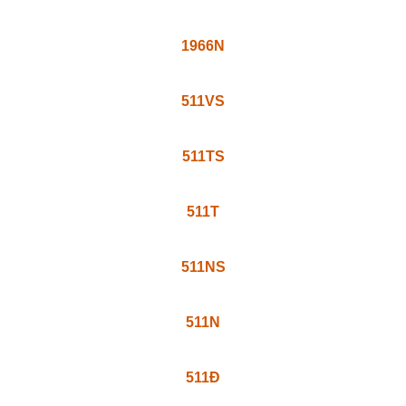
1966N
511VS
511TS
511T
511NS
511N
511Đ