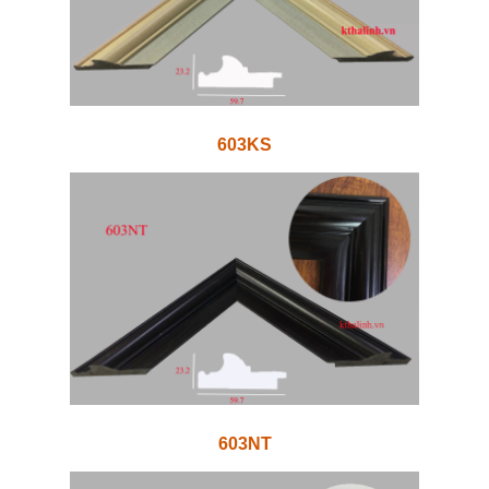
603KS
603NT