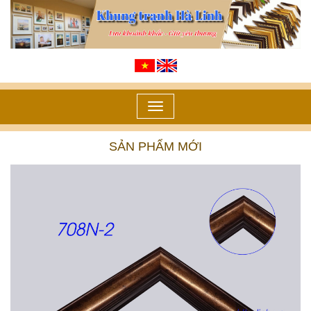
Toggle
navigation
SẢN PHẨM MỚI