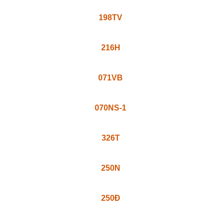
198TV
216H
071VB
070NS-1
326T
250N
250Đ