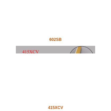
602SB
415XCV