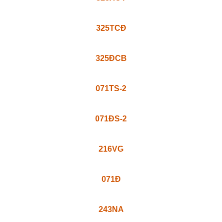
325TCĐ
325ĐCB
071TS-2
071ĐS-2
216VG
071Đ
243NA