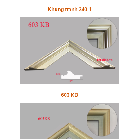
Khung tranh 340-1
603 KB