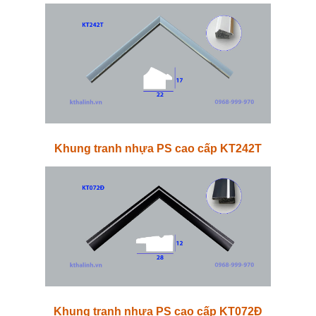
Khung tranh nhựa PS cao cấp KT242T
Khung tranh nhựa PS cao cấp KT072Đ