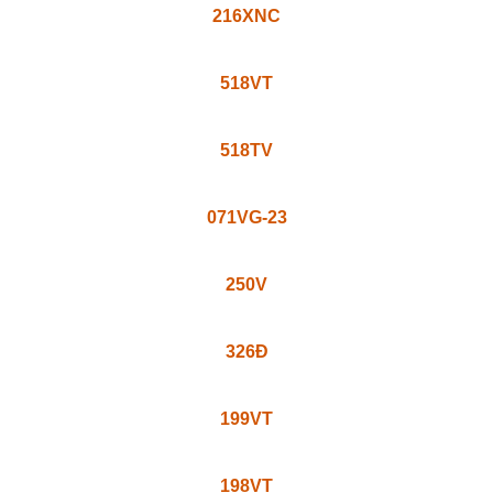
216XNC
518VT
518TV
071VG-23
250V
326Đ
199VT
198VT