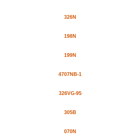
326N
198N
199N
4707NB-1
326VG-95
305B
070N