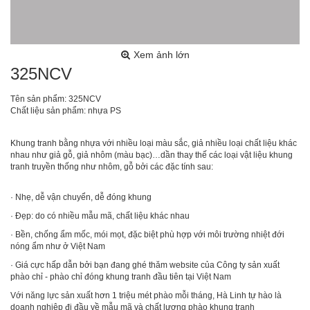
Xem ảnh lớn
325NCV
Tên sản phẩm: 325NCV
Chất liệu sản phẩm: nhựa PS
Khung tranh bằng nhựa với nhiều loại màu sắc, giả nhiều loại chất liệu khác
nhau như giả gỗ, giả nhôm (màu bạc)…dần thay thế các loại vật liệu khung
tranh truyền thống như nhôm, gỗ bởi các đặc tính sau:
· Nhẹ, dễ vận chuyển, dễ đóng khung
· Đẹp: do có nhiều mẫu mã, chất liệu khác nhau
· Bền, chống ẩm mốc, mói mọt, đặc biệt phù hợp với môi trường nhiệt đới
nóng ẩm như ở Việt Nam
· Giá cực hấp dẫn bởi bạn đang ghé thăm website của Công ty sản xuất
phào chỉ - phào chỉ đóng khung tranh đầu tiên tại Việt Nam
Với năng lực sản xuất hơn 1 triệu mét phào mỗi tháng, Hà Linh tự hào là
doanh nghiệp đi đầu về mẫu mã và chất lượng phào khung tranh