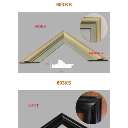
603 KB
603KS