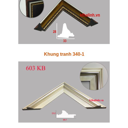
Khung tranh 340-1