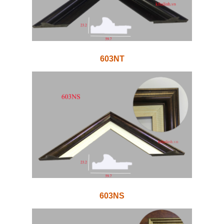
603NT
603NS