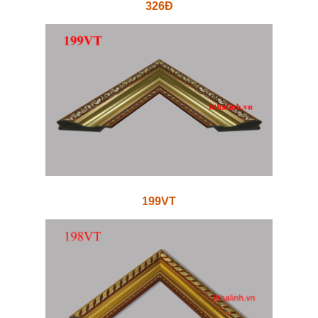
326Đ
199VT