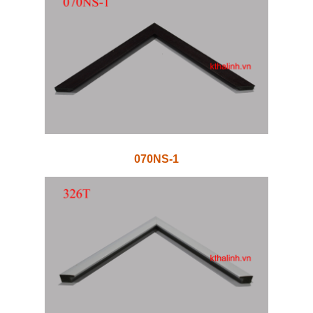
070NS-1