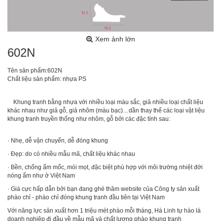
Xem ảnh lớn
602N
Tên sản phẩm:602N
Chất liệu sản phẩm: nhựa PS
Khung tranh bằng nhựa với nhiều loại màu sắc, giả nhiều loại chất liệu
khác nhau như giả gỗ, giả nhôm (màu bạc)…dần thay thế các loại vật liệu
khung tranh truyền thống như nhôm, gỗ bởi các đặc tính sau:
· Nhẹ, dễ vận chuyển, dễ đóng khung
· Đẹp: do có nhiều mẫu mã, chất liệu khác nhau
· Bền, chống ẩm mốc, mói mọt, đặc biệt phù hợp với môi trường nhiệt đới
nóng ẩm như ở Việt Nam
· Giá cực hấp dẫn bởi bạn đang ghé thăm website của Công ty sản xuất
phào chỉ - phào chỉ đóng khung tranh đầu tiên tại Việt Nam
Với năng lực sản xuất hơn 1 triệu mét phào mỗi tháng, Hà Linh tự hào là
doanh nghiệp đi đầu về mẫu mã và chất lượng phào khung tranh