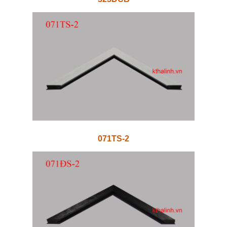
071TS-2