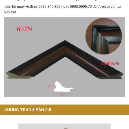
Liên hệ ngay Hotline: 0989.840.322 hoặc 0968.9999.70 để được tư vấn và
báo giá
KHUNG TRANH BẢN 2-5