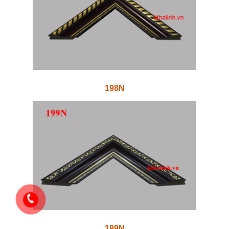
198N
199N