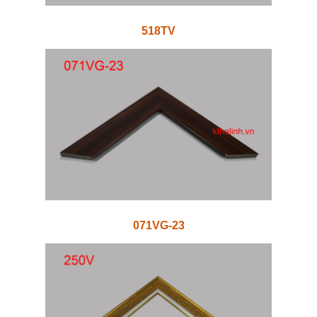
518TV
071VG-23