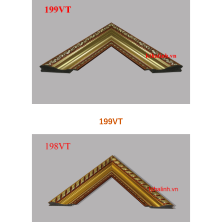
199VT