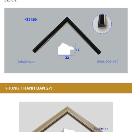
báo giá
KHUNG TRANH BẢN 2-5