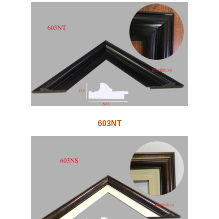
603NT