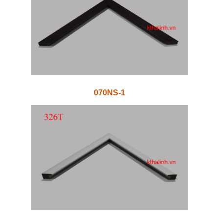
070NS-1