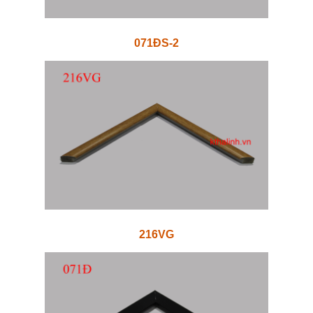
071ĐS-2
216VG