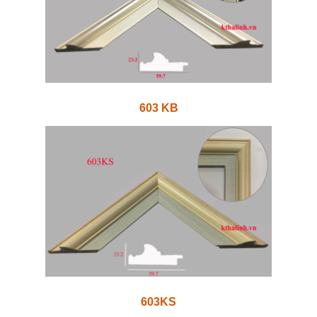
603 KB
603KS