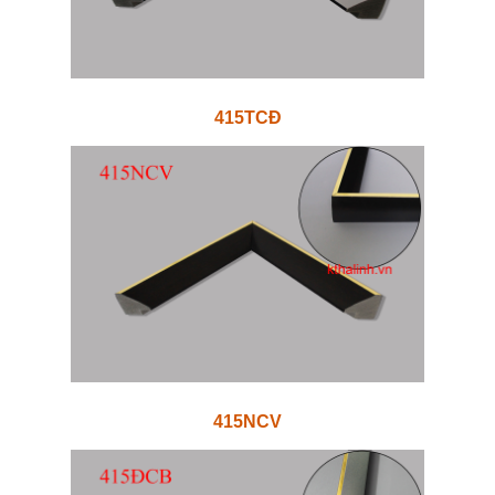
415TCĐ
415NCV