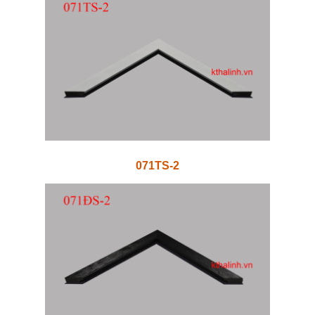
071TS-2