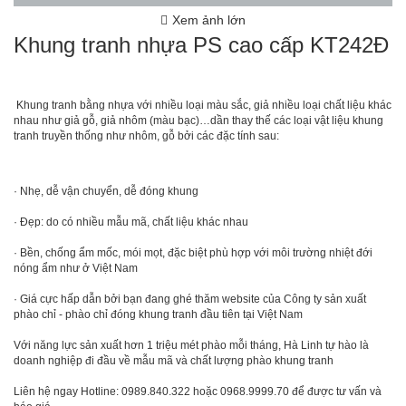
Xem ảnh lớn
Khung tranh nhựa PS cao cấp KT242Đ
Khung tranh bằng nhựa với nhiều loại màu sắc, giả nhiều loại chất liệu khác
nhau như giả gỗ, giả nhôm (màu bạc)…dần thay thế các loại vật liệu khung
tranh truyền thống như nhôm, gỗ bởi các đặc tính sau:
· Nhẹ, dễ vận chuyển, dễ đóng khung
· Đẹp: do có nhiều mẫu mã, chất liệu khác nhau
· Bền, chống ẩm mốc, mói mọt, đặc biệt phù hợp với môi trường nhiệt đới
nóng ẩm như ở Việt Nam
· Giá cực hấp dẫn bởi bạn đang ghé thăm website của Công ty sản xuất
phào chỉ - phào chỉ đóng khung tranh đầu tiên tại Việt Nam
Với năng lực sản xuất hơn 1 triệu mét phào mỗi tháng, Hà Linh tự hào là
doanh nghiệp đi đầu về mẫu mã và chất lượng phào khung tranh
Liên hệ ngay Hotline: 0989.840.322 hoặc 0968.9999.70 để được tư vấn và